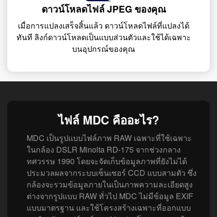
ดาวน์โหลดไฟล์ JPEG ของคุณ
เมื่อการแปลงเสร็จสิ้นแล้ว ดาวน์โหลดไฟล์ที่แปลงได้
ทันที ลิงก์ดาวน์โหลดเป็นแบบส่วนตัวและใช้ได้เฉพาะ
บนอุปกรณ์ของคุณ
ไฟล์ MDC คืออะไร?
MDC เป็นรูปแบบไฟล์ภาพ RAW เฉพาะที่ใช้เฉพาะ
ในกล้อง DSLR Minolta RD‑175 จากช่วงกลาง
ทศวรรษ 1990 โดยจะจัดเก็บข้อมูลภาพที่ยังไม่ได้
ประมวลผลจากระบบเซ็นเซอร์ CCD แบบสามตัว ซึ่ง
กล้องจะรวมข้อมูลภายในเป็นภาพความละเอียดสูง
ต่างจากรูปแบบ RAW ทั่วไป MDC ไม่มีข้อมูล EXIF
แบบมาตรฐาน และใช้โครงสร้างเฉพาะที่ออกแบบ