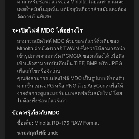
มาสำหรับซอฟต์แวร์ของ Minolta โดยเฉพาะ แม้จะ
เคยล้ำสมัยในยุคนั้น แต่ปัจจุบันถือว่าล้าสมัยและต้อง
จัดการเป็นพิเศษ
จะเปิดไฟล์ MDC ได้อย่างไร
สามารถเปิดไฟล์ MDC ด้วยซอฟต์แวร์ดั้งเดิมของ
Minolta ผ่านไดรเวอร์ TWAIN ซึ่งช่วยให้สามารถนำ
เข้ารูปภาพจากการ์ด PCMCIA ของกล้องได้ เมื่อดึง
เข้าแล้วสามารถบันทึกเป็น TIFF, BMP หรือ JPEG
เพื่อแก้ไขหรือจัดเก็บ
คุณยังสามารถแปลงไฟล์ MDC เป็นรูปแบบที่รองรับ
มากขึ้น เช่น JPG หรือ PNG ด้วย AnyConv เพื่อให้
ง่ายต่อการดูและแชร์บนแพลตฟอร์มสมัยใหม่ โดย
ไม่ต้องพึ่งซอฟต์แวร์เก่า
ข้อควรรู้เกี่ยวกับ MDC
ชื่อเต็ม:
Minolta RD‑175 RAW Format
นามสกุลไฟล์:
.mdc