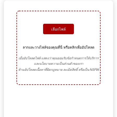
เลือกไฟล์
ลากและวางไฟล์ของคุณที่นี่ หรือคลิกเพื่ออัปโหลด
เมื่ออัปโหลดไฟล์ แสดงว่าคุณยอมรับข้อกำหนดการให้บริการ
และนโยบายความเป็นส่วนตัวของเรา
ห้ามอัปโหลดเนื้อหาที่ผิดกฎหมาย ละเมิดสิทธิ์ หรือเป็น NSFW