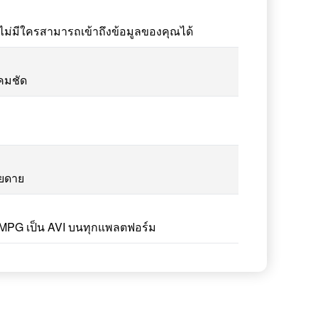
ไม่มีใครสามารถเข้าถึงข้อมูลของคุณได้
ะคมชัด
ายดาย
์ MPG เป็น AVI บนทุกแพลตฟอร์ม