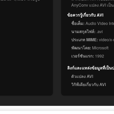
AnyConv แปลง AVI เป็น
ข้อควรรู้เกี่ยวกับ AVI
ชื่อเต็ม:
Audio Video Int
นามสกุลไฟล์:
.avi
ประเภท MIME:
video/x
พัฒนาโดย:
Microsoft
เวอร์ชันแรก:
1992
ลิงก์และแหล่งข้อมูลที่เป็
ตัวแปลง AVI
วิกิพีเดียเกี่ยวกับ AVI