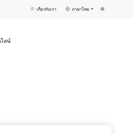
เกี่ยวกับเรา
ภาษาไทย
นไลน์