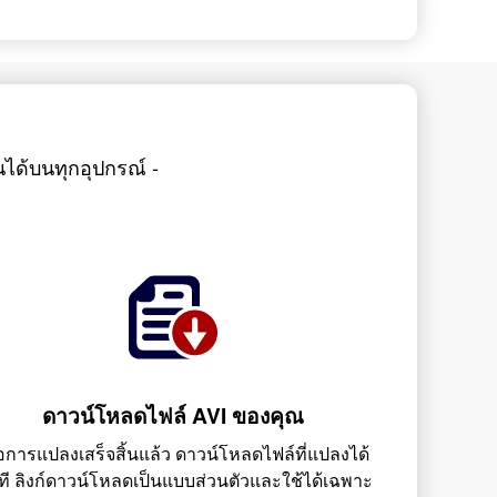
นได้บนทุกอุปกรณ์ -
ดาวน์โหลดไฟล์ AVI ของคุณ
ื่อการแปลงเสร็จสิ้นแล้ว ดาวน์โหลดไฟล์ที่แปลงได้
ที ลิงก์ดาวน์โหลดเป็นแบบส่วนตัวและใช้ได้เฉพาะ