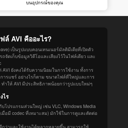
บนอุปกรณ์ของคุณ
ฟล์ AVI คืออะไร?
ave) เป็นรูปแบบคอนเทนเนอร์มัลติมีเดียที่เปิดตัว
ถจัดเก็บข้อมูลวิดีโอและเสียงไว้ในไฟล์เดียว และ
c
แต่ AVI ยังคงได้รับความนิยมในการใช้งาน ทั้งการ
ละการแชร์ อย่างไรก็ตาม ขนาดไฟล์ที่ใหญ่และการ
ัด ทำให้ AVI มีประสิทธิภาพน้อยกว่ารูปแบบใหม่ๆ
างไร
้กับโปรแกรมส่วนใหญ่ เช่น VLC, Windows Media
มื่อมี codec ที่เหมาะสม) มักใช้ในการดูและตัดต่อ
่ดีกว่าและใช้งานได้หลากหลายขึ้น สามารถใช้