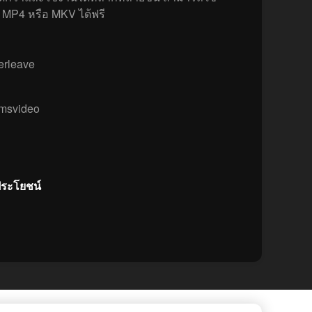
 MP4 หรือ MKV ได้ฟรี
erleave
-msvideo
นประโยชน์