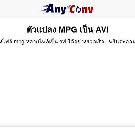
ตัวแปลง MPG เป็น AVI
ไฟล์ mpg หลายไฟล์เป็น avi ได้อย่างรวดเร็ว - ฟรีและออ