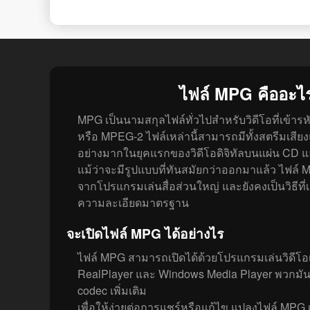
ไฟล์ MPG คืออะไ
MPG เป็นนามสกุลไฟล์ทั่วไปสำหรับวิดีโอที่เข้า
หรือ MPEG-2 ไฟล์เหล่านี้สามารถมีทั้งสตรีมเสียง
อย่างมากในยุคแรกของวิดีโอดิจิทัลบนแผ่น CD แล
แม้ว่าจะมีรูปแบบที่ทันสมัยกว่าออกมาแล้ว ไฟล์ 
จากโปรแกรมเล่นสื่อส่วนใหญ่ และยังคงเป็นวิธีที่เช
ความละเอียดมาตรฐาน
จะเปิดไฟล์ MPG ได้อย่างไร
ไฟล์ MPG สามารถเปิดได้ด้วยโปรแกรมเล่นวิดีโอเ
RealPlayer และ Windows Media Player พวกมันเล
codec เพิ่มเติม
เพื่อให้ง่ายต่อการแชร์หรือแก้ไข แปลงไฟล์ MPG 