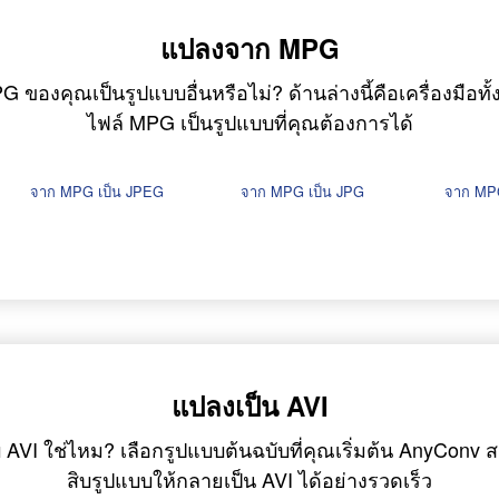
แปลงจาก MPG
 ของคุณเป็นรูปแบบอื่นหรือไม่? ด้านล่างนี้คือเครื่องมือทั
ไฟล์ MPG เป็นรูปแบบที่คุณต้องการได้
จาก MPG เป็น JPEG
จาก MPG เป็น JPG
จาก MP
แปลงเป็น AVI
 AVI ใช่ไหม? เลือกรูปแบบต้นฉบับที่คุณเริ่มต้น AnyCon
สิบรูปแบบให้กลายเป็น AVI ได้อย่างรวดเร็ว