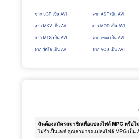
จาก 3GP เป็น AVI
จาก ASF เป็น AVI
จาก MKV เป็น AVI
จาก MOD เป็น AVI
จาก MTS เป็น AVI
จาก เพลง เป็น AVI
จาก วีดีโอ เป็น AVI
จาก VOB เป็น AVI
ฉันต้องสมัครสมาชิกเพื่อแปลงไฟล์ MPG หรือไม
ไม่จำเป็นเลย! คุณสามารถแปลงไฟล์ MPG เป็น AV