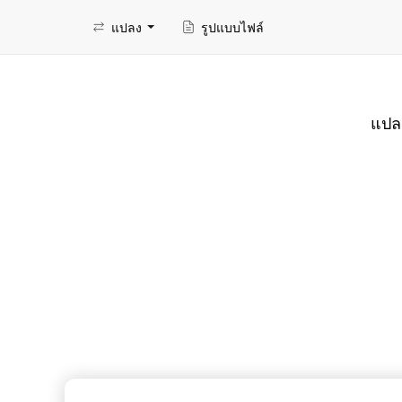
แปลง
รูปแบบไฟล์
แปลง