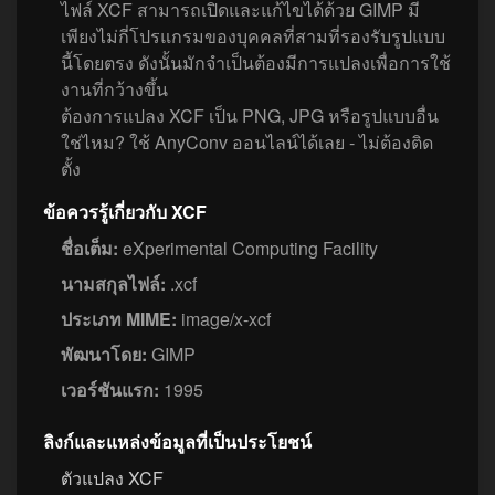
ไฟล์ XCF สามารถเปิดและแก้ไขได้ด้วย GIMP มี
เพียงไม่กี่โปรแกรมของบุคคลที่สามที่รองรับรูปแบบ
นี้โดยตรง ดังนั้นมักจำเป็นต้องมีการแปลงเพื่อการใช้
งานที่กว้างขึ้น
ต้องการแปลง XCF เป็น PNG, JPG หรือรูปแบบอื่น
ใช่ไหม? ใช้ AnyConv ออนไลน์ได้เลย - ไม่ต้องติด
ตั้ง
ข้อควรรู้เกี่ยวกับ XCF
ชื่อเต็ม:
eXperimental Computing Facility
นามสกุลไฟล์:
.xcf
ประเภท MIME:
image/x-xcf
พัฒนาโดย:
GIMP
เวอร์ชันแรก:
1995
ลิงก์และแหล่งข้อมูลที่เป็นประโยชน์
ตัวแปลง XCF