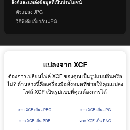
ลิงก์และแหล่งข้อมูลที่เป็นประโยชน์
ตัวแปลง JPG
วิกิพีเดียเกี่ยวกับ JPG
แปลงจาก XCF
ต้องการเปลี่ยนไฟล์ XCF ของคุณเป็นรูปแบบอื่นหรือ
ไม่? ด้านล่างนี้คือเครื่องมือทั้งหมดที่ช่วยให้คุณแปลง
ไฟล์ XCF เป็นรูปแบบที่คุณต้องการได้
จาก XCF เป็น JPEG
จาก XCF เป็น JPG
จาก XCF เป็น PDF
จาก XCF เป็น PNG