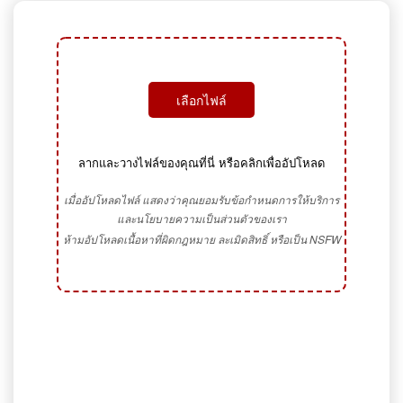
เลือกไฟล์
ลากและวางไฟล์ของคุณที่นี่ หรือคลิกเพื่ออัปโหลด
เมื่ออัปโหลดไฟล์ แสดงว่าคุณยอมรับข้อกำหนดการให้บริการ
และนโยบายความเป็นส่วนตัวของเรา
ห้ามอัปโหลดเนื้อหาที่ผิดกฎหมาย ละเมิดสิทธิ์ หรือเป็น NSFW