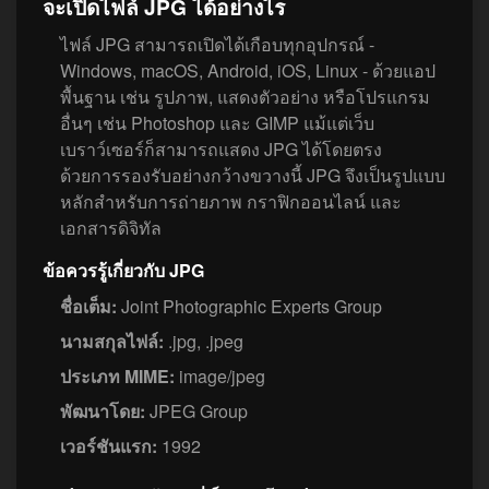
จะเปิดไฟล์ JPG ได้อย่างไร
ไฟล์ JPG สามารถเปิดได้เกือบทุกอุปกรณ์ -
Windows, macOS, Android, iOS, Linux - ด้วยแอป
พื้นฐาน เช่น รูปภาพ, แสดงตัวอย่าง หรือโปรแกรม
อื่นๆ เช่น Photoshop และ GIMP แม้แต่เว็บ
เบราว์เซอร์ก็สามารถแสดง JPG ได้โดยตรง
ด้วยการรองรับอย่างกว้างขวางนี้ JPG จึงเป็นรูปแบบ
หลักสำหรับการถ่ายภาพ กราฟิกออนไลน์ และ
เอกสารดิจิทัล
ข้อควรรู้เกี่ยวกับ JPG
ชื่อเต็ม:
Joint Photographic Experts Group
นามสกุลไฟล์:
.jpg, .jpeg
ประเภท MIME:
image/jpeg
พัฒนาโดย:
JPEG Group
เวอร์ชันแรก:
1992