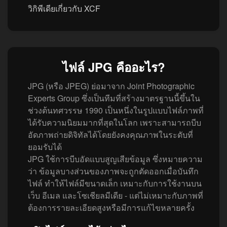
วิกิพีเดียเกี่ยวกับ XCF
ไฟล์ JPG คืออะไร?
JPG (หรือ JPEG) ย่อมาจาก Joint Photographic
Experts Group ซึ่งเป็นทีมที่สร้างมาตรฐานนี้ขึ้นใน
ช่วงต้นทศวรรษ 1990 เป็นหนึ่งในรูปแบบไฟล์ภาพที่
ได้รับความนิยมมากที่สุดในโลก เพราะสามารถบีบ
อัดภาพถ่ายดิจิทัลได้โดยยังคงคุณภาพในระดับที่
ยอมรับได้
JPG ใช้การบีบอัดแบบสูญเสียข้อมูล ซึ่งหมายความ
ว่า ข้อมูลบางส่วนของภาพจะถูกตัดออกเมื่อบันทึก
ไฟล์ ทำให้ไฟล์มีขนาดเล็ก เหมาะกับการใช้งานบน
เว็บ อีเมล และโซเชียลมีเดีย - แต่ไม่เหมาะกับภาพที่
ต้องการรายละเอียดสูงหรือมีการแก้ไขหลายครั้ง