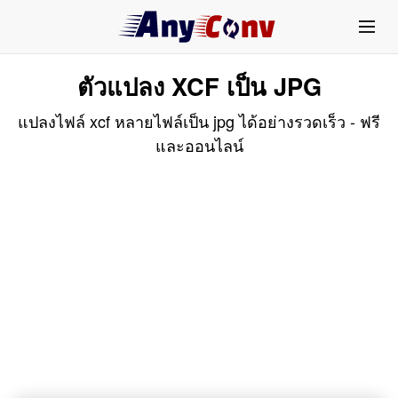
ตัวแปลง XCF เป็น JPG
แปลงไฟล์ xcf หลายไฟล์เป็น jpg ได้อย่างรวดเร็ว - ฟรี
และออนไลน์