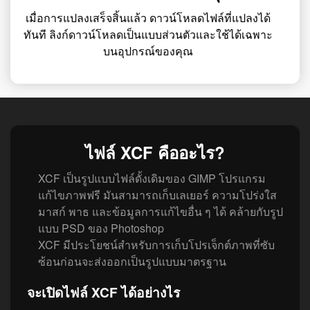
เมื่อการแปลงเสร็จสิ้นแล้ว ดาวน์โหลดไฟล์ที่แปลงได้
ทันที ลิงก์ดาวน์โหลดเป็นแบบส่วนตัวและใช้ได้เฉพาะ
บนอุปกรณ์ของคุณ
ไฟล์ XCF คืออะไร?
XCF เป็นรูปแบบไฟล์ดั้งเดิมของ GIMP โปรแกรม
แก้ไขภาพฟรี มันสามารถเก็บเลเยอร์ ความโปร่งใส
มาสก์ พาธ และข้อมูลการแก้ไขอื่น ๆ ได้ คล้ายกับรูป
แบบ PSD ของ Photoshop
XCF มีประโยชน์สำหรับการเก็บโปรเจ็กต์ภาพที่ซับ
ซ้อนก่อนจะส่งออกเป็นรูปแบบมาตรฐาน
จะเปิดไฟล์ XCF ได้อย่างไร