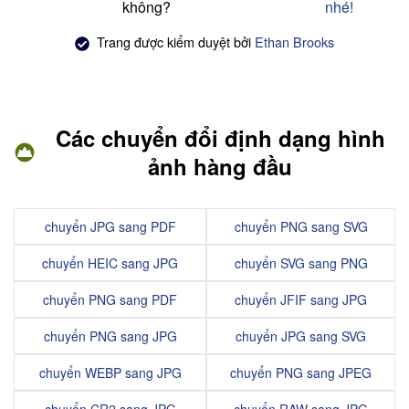
không?
nhé!
Trang được kiểm duyệt bởi
Ethan Brooks
Các chuyển đổi định dạng hình
ảnh hàng đầu
chuyển JPG sang PDF
chuyển PNG sang SVG
chuyển HEIC sang JPG
chuyển SVG sang PNG
chuyển PNG sang PDF
chuyển JFIF sang JPG
chuyển PNG sang JPG
chuyển JPG sang SVG
chuyển WEBP sang JPG
chuyển PNG sang JPEG
chuyển CR2 sang JPG
chuyển RAW sang JPG