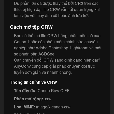
Dù phần lớn đã được thay thế bởi CR2 trên các
thiết bị hiện đại, file CRW vẫn rất quan trọng khi
làm việc với máy ảnh cũ hoặc ảnh lưu trữ.
Cách mở tệp CRW
Bạn có thể mở file CRW bằng phần mềm cũ của
Canon, hoặc các phần mềm chỉnh sửa chuyên
nghiệp như Adobe Photoshop, Lightroom và một
số phiên bản ACDSee.
Cần chuyển đổi CRW sang định dạng hiện đại?
AnyConv cung cấp giải pháp chuyển đổi trực
tuyến đơn giản và nhanh chóng.
Thông tin chính về CRW
Tên đầy đủ:
Canon Raw CIFF
Phần mở rộng:
.crw
Loại MIME:
image/x-canon-crw