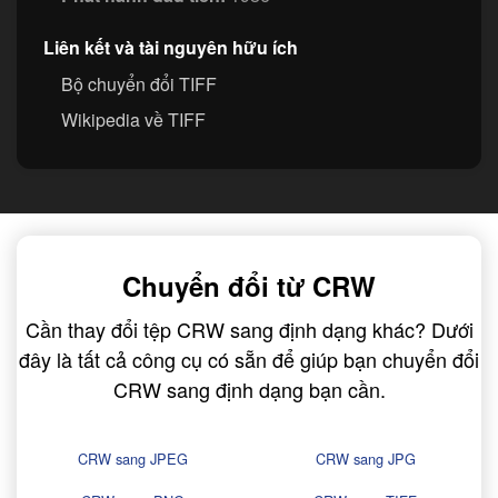
Liên kết và tài nguyên hữu ích
Bộ chuyển đổi TIFF
Wikipedia về TIFF
Chuyển đổi từ CRW
Cần thay đổi tệp CRW sang định dạng khác? Dưới
đây là tất cả công cụ có sẵn để giúp bạn chuyển đổi
CRW sang định dạng bạn cần.
CRW sang JPEG
CRW sang JPG