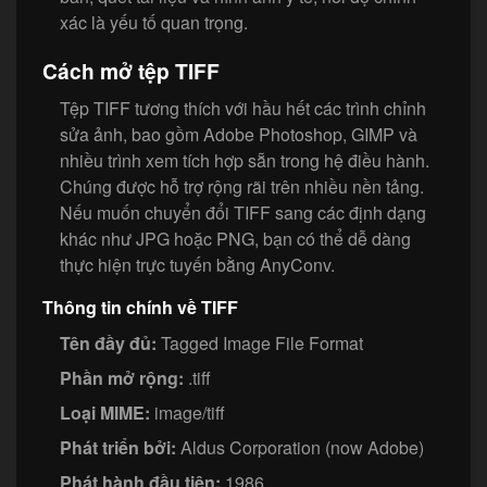
xác là yếu tố quan trọng.
Cách mở tệp TIFF
Tệp TIFF tương thích với hầu hết các trình chỉnh
sửa ảnh, bao gồm Adobe Photoshop, GIMP và
nhiều trình xem tích hợp sẵn trong hệ điều hành.
Chúng được hỗ trợ rộng rãi trên nhiều nền tảng.
Nếu muốn chuyển đổi TIFF sang các định dạng
khác như JPG hoặc PNG, bạn có thể dễ dàng
thực hiện trực tuyến bằng AnyConv.
Thông tin chính về TIFF
Tên đầy đủ:
Tagged Image File Format
Phần mở rộng:
.tiff
Loại MIME:
image/tiff
Phát triển bởi:
Aldus Corporation (now Adobe)
Phát hành đầu tiên:
1986