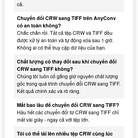
cả.
Chuyển đổi CRW sang TIFF trên AnyConv
có an toàn không?
Chắc chắn rồi. Tất cả tệp CRW và TIFF đều
được xử lý an toàn và tự động xóa sau 1 giờ.
Không ai có thể truy cập dữ liệu của bạn.
Chất lượng có thay đổi sau khi chuyển đổi
CRW sang TIFF không?
Chúng tôi luôn cố gắng giữ nguyên chất lượng
gốc trong quá trình chuyển đổi CRW sang TIFF.
Kết quả chính xác và rõ ràng.
Mất bao lâu để chuyển đổi CRW sang TIFF?
Hầu hết các chuyển đổi từ CRW sang TIFF chỉ
mất vài giây - ngay cả với tệp lớn.
Tôi có thể tải lên nhiều tệp CRW cùng lúc