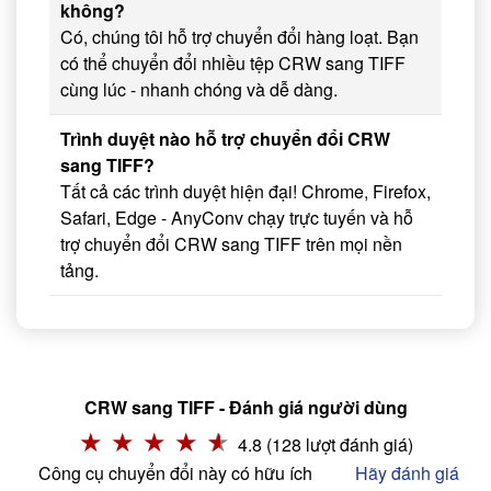
không?
Có, chúng tôi hỗ trợ chuyển đổi hàng loạt. Bạn
có thể chuyển đổi nhiều tệp CRW sang TIFF
cùng lúc - nhanh chóng và dễ dàng.
Trình duyệt nào hỗ trợ chuyển đổi CRW
sang TIFF?
Tất cả các trình duyệt hiện đại! Chrome, Firefox,
Safari, Edge - AnyConv chạy trực tuyến và hỗ
trợ chuyển đổi CRW sang TIFF trên mọi nền
tảng.
CRW sang TIFF - Đánh giá người dùng
4.8 (128 lượt đánh giá)
Công cụ chuyển đổi này có hữu ích
Hãy đánh giá