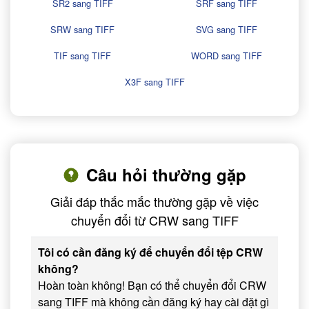
SR2 sang TIFF
SRF sang TIFF
SRW sang TIFF
SVG sang TIFF
TIF sang TIFF
WORD sang TIFF
X3F sang TIFF
Câu hỏi thường gặp
Giải đáp thắc mắc thường gặp về việc
chuyển đổi từ CRW sang TIFF
Tôi có cần đăng ký để chuyển đổi tệp CRW
không?
Hoàn toàn không! Bạn có thể chuyển đổi CRW
sang TIFF mà không cần đăng ký hay cài đặt gì