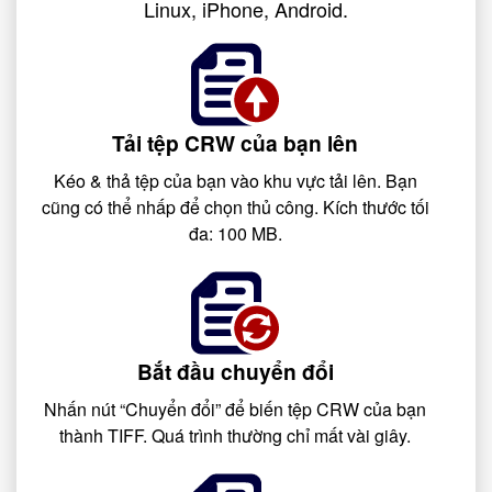
Linux, iPhone, Android.
Tải tệp CRW của bạn lên
Kéo & thả tệp của bạn vào khu vực tải lên. Bạn
cũng có thể nhấp để chọn thủ công. Kích thước tối
đa: 100 MB.
Bắt đầu chuyển đổi
Nhấn nút “Chuyển đổi” để biến tệp CRW của bạn
thành TIFF. Quá trình thường chỉ mất vài giây.