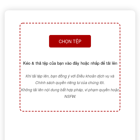
CHỌN TỆP
Kéo & thả tệp của bạn vào đây hoặc nhấp để tải lên
Khi tải tệp lên, bạn đồng ý với Điều khoản dịch vụ và
Chính sách quyền riêng tư của chúng tôi.
Không tải lên nội dung bất hợp pháp, vi phạm quyền hoặc
NSFW.