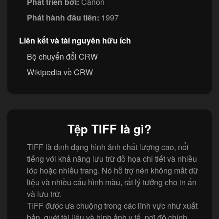
Phát triển bởi:
Canon
Phát hành đầu tiên:
1997
Liên kết và tài nguyên hữu ích
Bộ chuyển đổi CRW
Wikipedia về CRW
Tệp TIFF là gì?
TIFF là định dạng hình ảnh chất lượng cao, nổi
tiếng với khả năng lưu trữ đồ họa chi tiết và nhiều
lớp hoặc nhiều trang. Nó hỗ trợ nén không mất dữ
liệu và nhiều cấu hình màu, rất lý tưởng cho in ấn
và lưu trữ.
TIFF được ưa chuộng trong các lĩnh vực như xuất
bản, quét tài liệu và hình ảnh y tế, nơi độ chính