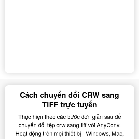
Cách chuyển đổi CRW sang
TIFF trực tuyến
Thực hiện theo các bước đơn giản sau để
chuyển đổi tệp crw sang tiff với AnyConv.
Hoạt động trên mọi thiết bị - Windows, Mac,