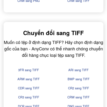
CRW sang PNG
CRW sang TIFF
Chuyển đổi sang TIFF
Muốn có tệp ở định dạng TIFF? Hãy chọn định dạng
gốc của bạn - AnyConv có thể nhanh chóng chuyển
đổi hàng chục loại tệp sang TIFF.
3FR sang TIFF
ARI sang TIFF
ARW sang TIFF
BMP sang TIFF
CDR sang TIFF
CR2 sang TIFF
CR3 sang TIFF
CRW sang TIFF
DCR sang TIFF
DNG sang TIFF