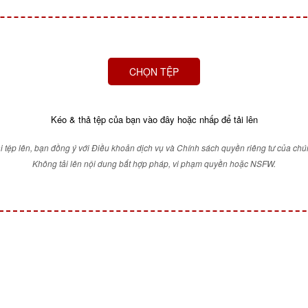
CHỌN TỆP
Kéo & thả tệp của bạn vào đây hoặc nhấp để tải lên
ải tệp lên, bạn đồng ý với Điều khoản dịch vụ và Chính sách quyền riêng tư của chún
Không tải lên nội dung bất hợp pháp, vi phạm quyền hoặc NSFW.