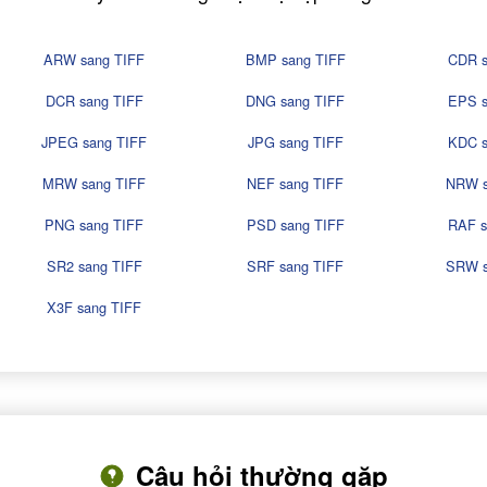
ARW sang TIFF
BMP sang TIFF
CDR s
DCR sang TIFF
DNG sang TIFF
EPS s
JPEG sang TIFF
JPG sang TIFF
KDC s
MRW sang TIFF
NEF sang TIFF
NRW s
PNG sang TIFF
PSD sang TIFF
RAF s
SR2 sang TIFF
SRF sang TIFF
SRW s
X3F sang TIFF
Câu hỏi thường gặp