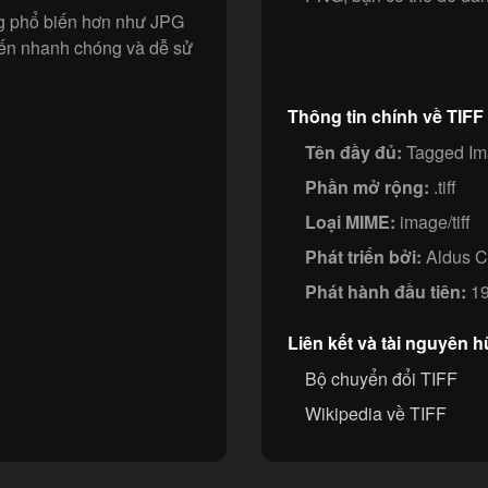
g phổ biến hơn như JPG
ến nhanh chóng và dễ sử
Thông tin chính về TIFF
Tên đầy đủ:
Tagged Im
Phần mở rộng:
.tiff
Loại MIME:
image/tiff
Phát triển bởi:
Aldus C
Phát hành đầu tiên:
19
Liên kết và tài nguyên h
Bộ chuyển đổi TIFF
Wikipedia về TIFF