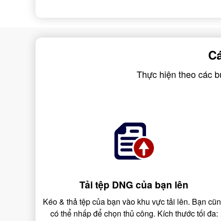
Cá
Thực hiện theo các b
Tải tệp DNG của bạn lên
Kéo & thả tệp của bạn vào khu vực tải lên. Bạn cũ
có thể nhấp để chọn thủ công. Kích thước tối đa: