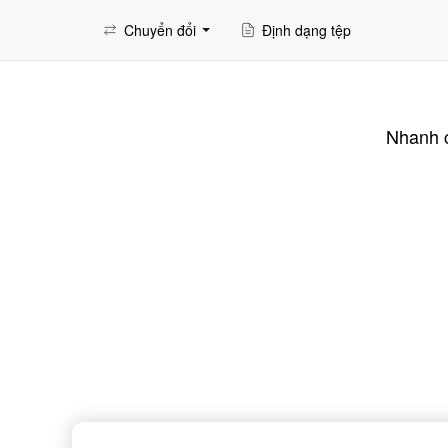
Chuyển đổi
Định dạng tệp
Nhanh c