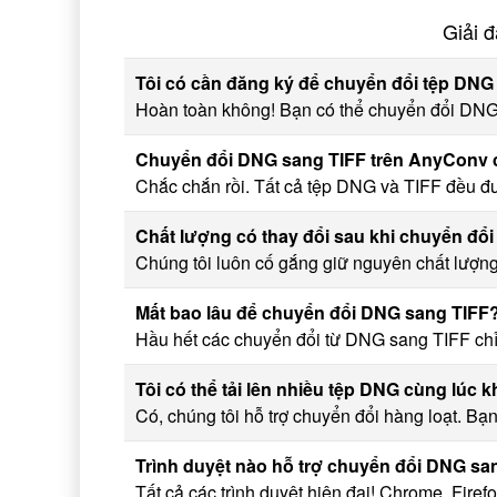
Giải 
Tôi có cần đăng ký để chuyển đổi tệp DN
Hoàn toàn không! Bạn có thể chuyển đổi DNG 
Chuyển đổi DNG sang TIFF trên AnyConv 
Chắc chắn rồi. Tất cả tệp DNG và TIFF đều đượ
Chất lượng có thay đổi sau khi chuyển đ
Chúng tôi luôn cố gắng giữ nguyên chất lượng
Mất bao lâu để chuyển đổi DNG sang TIFF
Hầu hết các chuyển đổi từ DNG sang TIFF chỉ m
Tôi có thể tải lên nhiều tệp DNG cùng lúc 
Có, chúng tôi hỗ trợ chuyển đổi hàng loạt. B
Trình duyệt nào hỗ trợ chuyển đổi DNG sa
Tất cả các trình duyệt hiện đại! Chrome, Fire