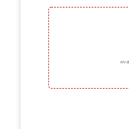
Khi t