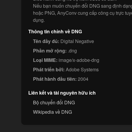
Nếu bạn muốn chuyển đổi DNG sang định dạn
hoặc PNG, AnyConv cung cấp công cụ trực tuy
dụng.
Thông tin chính về DNG
Tên đầy đủ:
Digital Negative
Phần mở rộng:
.dng
Loại MIME:
image/x-adobe-dng
Phát triển bởi:
Adobe Systems
Phát hành đầu tiên:
2004
Liên kết và tài nguyên hữu ích
Bộ chuyển đổi DNG
Wikipedia về DNG