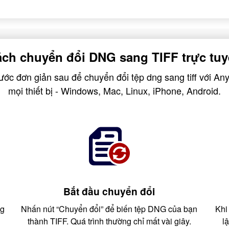
ch chuyển đổi DNG sang TIFF trực tu
ước đơn giản sau để chuyển đổi tệp dng sang tiff với An
mọi thiết bị - Windows, Mac, Linux, iPhone, Android.
Bắt đầu chuyển đổi
ng
Nhấn nút “Chuyển đổi” để biến tệp DNG của bạn
Khi
thành TIFF. Quá trình thường chỉ mất vài giây.
l