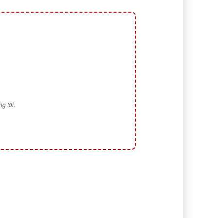
g tôi.