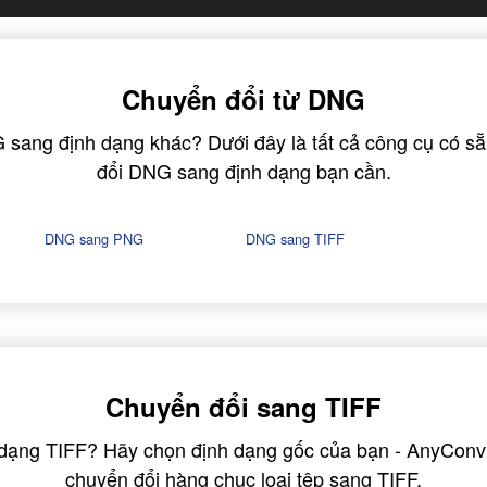
Chuyển đổi từ DNG
 sang định dạng khác? Dưới đây là tất cả công cụ có s
đổi DNG sang định dạng bạn cần.
DNG sang PNG
DNG sang TIFF
Chuyển đổi sang TIFF
 dạng TIFF? Hãy chọn định dạng gốc của bạn - AnyConv
chuyển đổi hàng chục loại tệp sang TIFF.