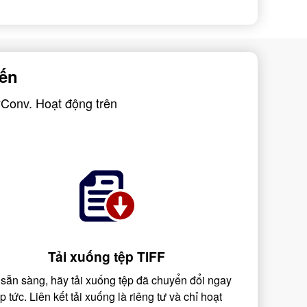
yến
yConv. Hoạt động trên
Tải xuống tệp TIFF
 sẵn sàng, hãy tải xuống tệp đã chuyển đổi ngay
ập tức. Liên kết tải xuống là riêng tư và chỉ hoạt