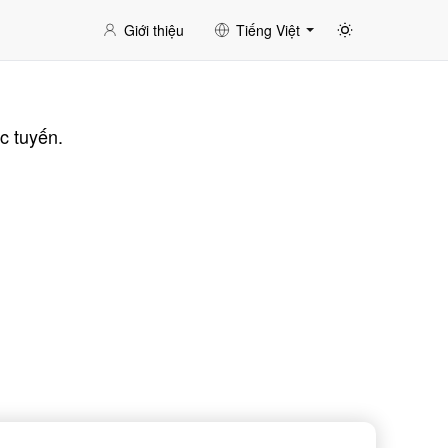
Giới thiệu
Tiếng Việt
c tuyến.