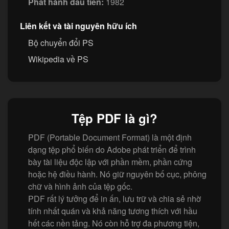
Phát hành đầu tiên:
1982
Liên kết và tài nguyên hữu ích
Bộ chuyển đổi PS
Wikipedia về PS
Tệp PDF là gì?
PDF (Portable Document Format) là một định
dạng tệp phổ biến do Adobe phát triển để trình
bày tài liệu độc lập với phần mềm, phần cứng
hoặc hệ điều hành. Nó giữ nguyên bố cục, phông
chữ và hình ảnh của tệp gốc.
PDF rất lý tưởng để in ấn, lưu trữ và chia sẻ nhờ
tính nhất quán và khả năng tương thích với hầu
hết các nền tảng. Nó còn hỗ trợ đa phương tiện,