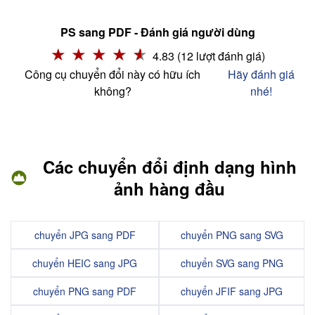
PS sang PDF - Đánh giá người dùng
4.83 (12 lượt đánh giá)
Công cụ chuyển đổi này có hữu ích
Hãy đánh giá
không?
nhé!
Các chuyển đổi định dạng hình
ảnh hàng đầu
chuyển JPG sang PDF
chuyển PNG sang SVG
chuyển HEIC sang JPG
chuyển SVG sang PNG
chuyển PNG sang PDF
chuyển JFIF sang JPG