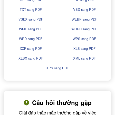
TXT sang PDF
VSD sang PDF
VSDX sang PDF
WEBP sang PDF
WMF sang PDF
WORD sang PDF
WPD sang PDF
WPS sang PDF
XCF sang PDF
XLS sang PDF
XLSX sang PDF
XML sang PDF
XPS sang PDF
Câu hỏi thường gặp
Giải đáp thắc mắc thường gặp về việc