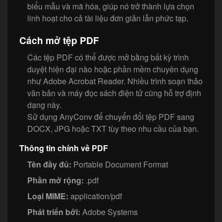
biểu mẫu và mã hóa, giúp nó trở thành lựa chọn
linh hoạt cho cả tài liệu đơn giản lẫn phức tạp.
Cách mở tệp PDF
Các tệp PDF có thể được mở bằng bất kỳ trình
duyệt hiện đại nào hoặc phần mềm chuyên dụng
như Adobe Acrobat Reader. Nhiều trình soạn thảo
văn bản và máy đọc sách điện tử cũng hỗ trợ định
dạng này.
Sử dụng AnyConv để chuyển đổi tệp PDF sang
DOCX, JPG hoặc TXT tùy theo nhu cầu của bạn.
Thông tin chính về PDF
Tên đầy đủ:
Portable Document Format
Phần mở rộng:
.pdf
Loại MIME:
application/pdf
Phát triển bởi:
Adobe Systems