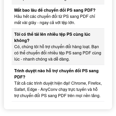
Mất bao lâu để chuyển đổi PS sang PDF?
Hầu hết các chuyển đổi từ PS sang PDF chỉ
mất vài giây - ngay cả với tệp lớn.
Tôi có thể tải lên nhiều tệp PS cùng lúc
không?
Có, chúng tôi hỗ trợ chuyển đổi hàng loạt. Bạn
có thể chuyển đổi nhiều tệp PS sang PDF cùng
lúc - nhanh chóng và dễ dàng.
Trình duyệt nào hỗ trợ chuyển đổi PS sang
PDF?
Tất cả các trình duyệt hiện đại! Chrome, Firefox,
Safari, Edge - AnyConv chạy trực tuyến và hỗ
trợ chuyển đổi PS sang PDF trên mọi nền tảng.