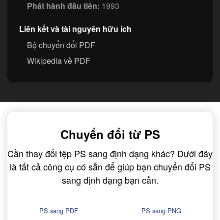
Phát hành đầu tiên:
1993
Liên kết và tài nguyên hữu ích
Bộ chuyển đổi PDF
Wikipedia về PDF
Chuyển đổi từ PS
Cần thay đổi tệp PS sang định dạng khác? Dưới đây
là tất cả công cụ có sẵn để giúp bạn chuyển đổi PS
sang định dạng bạn cần.
PS sang PDF
PS sang PNG