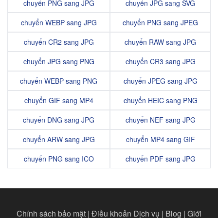
chuyển PNG sang JPG
chuyển JPG sang SVG
chuyển WEBP sang JPG
chuyển PNG sang JPEG
chuyển CR2 sang JPG
chuyển RAW sang JPG
chuyển JPG sang PNG
chuyển CR3 sang JPG
chuyển WEBP sang PNG
chuyển JPEG sang JPG
chuyển GIF sang MP4
chuyển HEIC sang PNG
chuyển DNG sang JPG
chuyển NEF sang JPG
chuyển ARW sang JPG
chuyển MP4 sang GIF
chuyển PNG sang ICO
chuyển PDF sang JPG
Chính sách bảo mật
|
Điều khoản Dịch vụ
|
Blog
|
Giới