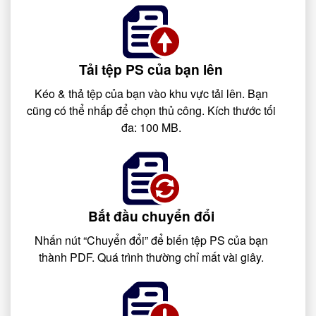
Tải tệp PS của bạn lên
Kéo & thả tệp của bạn vào khu vực tải lên. Bạn
cũng có thể nhấp để chọn thủ công. Kích thước tối
đa: 100 MB.
Bắt đầu chuyển đổi
Nhấn nút “Chuyển đổi” để biến tệp PS của bạn
thành PDF. Quá trình thường chỉ mất vài giây.