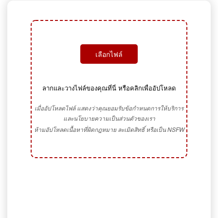
เลือกไฟล์
ลากและวางไฟล์ของคุณที่นี่ หรือคลิกเพื่ออัปโหลด
เมื่ออัปโหลดไฟล์ แสดงว่าคุณยอมรับข้อกำหนดการให้บริการ
และนโยบายความเป็นส่วนตัวของเรา
ห้ามอัปโหลดเนื้อหาที่ผิดกฎหมาย ละเมิดสิทธิ์ หรือเป็น NSFW