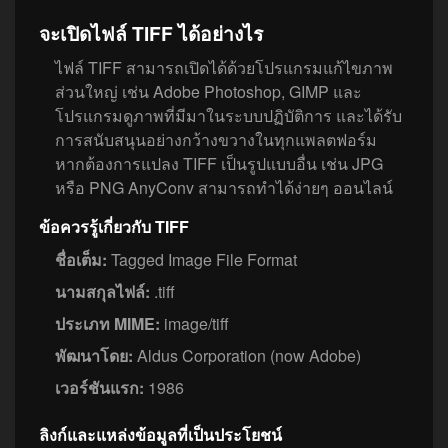
จะเปิดไฟล์ TIFF ได้อย่างไร
ไฟล์ TIFF สามารถเปิดได้ด้วยโปรแกรมแก้ไขภาพ
ส่วนใหญ่ เช่น Adobe Photoshop, GIMP และ
โปรแกรมดูภาพที่มีมาในระบบปฏิบัติการ และได้รับ
การสนับสนุนอย่างกว้างขวางในทุกแพลตฟอร์ม
หากต้องการแปลง TIFF เป็นรูปแบบอื่น เช่น JPG
หรือ PNG AnyConv สามารถทำได้ง่ายๆ ออนไลน์
ข้อควรรู้เกี่ยวกับ TIFF
ชื่อเต็ม:
Tagged Image File Format
นามสกุลไฟล์:
.tiff
ประเภท MIME:
image/tiff
พัฒนาโดย:
Aldus Corporation (now Adobe)
เวอร์ชันแรก:
1986
ลิงก์และแหล่งข้อมูลที่เป็นประโยชน์