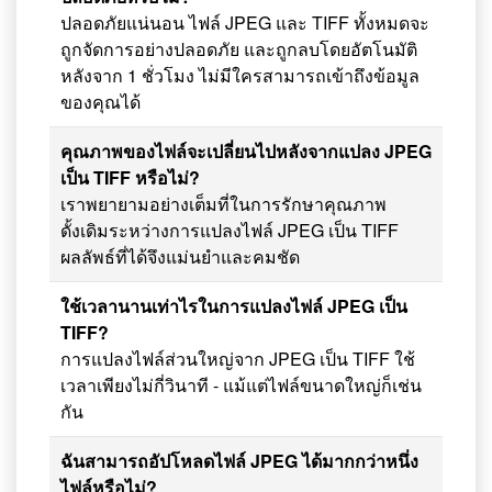
ปลอดภัยแน่นอน ไฟล์ JPEG และ TIFF ทั้งหมดจะ
ถูกจัดการอย่างปลอดภัย และถูกลบโดยอัตโนมัติ
หลังจาก 1 ชั่วโมง ไม่มีใครสามารถเข้าถึงข้อมูล
ของคุณได้
คุณภาพของไฟล์จะเปลี่ยนไปหลังจากแปลง JPEG
เป็น TIFF หรือไม่?
เราพยายามอย่างเต็มที่ในการรักษาคุณภาพ
ดั้งเดิมระหว่างการแปลงไฟล์ JPEG เป็น TIFF
ผลลัพธ์ที่ได้จึงแม่นยำและคมชัด
ใช้เวลานานเท่าไรในการแปลงไฟล์ JPEG เป็น
TIFF?
การแปลงไฟล์ส่วนใหญ่จาก JPEG เป็น TIFF ใช้
เวลาเพียงไม่กี่วินาที - แม้แต่ไฟล์ขนาดใหญ่ก็เช่น
กัน
ฉันสามารถอัปโหลดไฟล์ JPEG ได้มากกว่าหนึ่ง
ไฟล์หรือไม่?