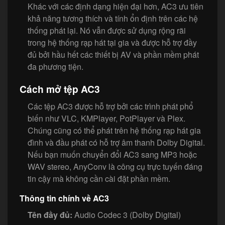
Khác với các định dạng hiện đại hơn, AC3 ưu tiên
khả năng tương thích và tính ổn định trên các hệ
thống phát lại. Nó vẫn được sử dụng rộng rãi
trong hệ thống rạp hát tại gia và được hỗ trợ đầy
đủ bởi hầu hết các thiết bị AV và phần mềm phát
đa phương tiện.
Cách mở tệp AC3
Các tệp AC3 được hỗ trợ bởi các trình phát phổ
biến như VLC, KMPlayer, PotPlayer và Plex.
Chúng cũng có thể phát trên hệ thống rạp hát gia
đình và đầu phát có hỗ trợ âm thanh Dolby Digital.
Nếu bạn muốn chuyển đổi AC3 sang MP3 hoặc
WAV stereo, AnyConv là công cụ trực tuyến đáng
tin cậy mà không cần cài đặt phần mềm.
Thông tin chính về AC3
Tên đầy đủ:
Audio Codec 3 (Dolby Digital)