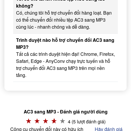
không?
Có, chúng tôi hỗ trợ chuyển đổi hàng loạt. Bạn
có thể chuyển đổi nhiều tệp AC3 sang MP3
cùng lúc - nhanh chóng và dễ dàng.
Trình duyệt nào hỗ trợ chuyển đổi AC3 sang
MP3?
Tất cả các trình duyệt hiện đại! Chrome, Firefox,
Safari, Edge - AnyConv chạy trực tuyến và hỗ
trợ chuyển đổi AC3 sang MP3 trên mọi nền
tảng.
AC3 sang MP3 - Đánh giá người dùng
4 (5 lượt đánh giá)
Công cụ chuyển đổi này có hữu ích
Hãy đánh giá