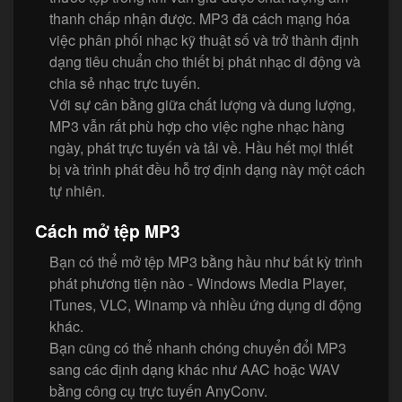
thanh chấp nhận được. MP3 đã cách mạng hóa
việc phân phối nhạc kỹ thuật số và trở thành định
dạng tiêu chuẩn cho thiết bị phát nhạc di động và
chia sẻ nhạc trực tuyến.
Với sự cân bằng giữa chất lượng và dung lượng,
MP3 vẫn rất phù hợp cho việc nghe nhạc hàng
ngày, phát trực tuyến và tải về. Hầu hết mọi thiết
bị và trình phát đều hỗ trợ định dạng này một cách
tự nhiên.
Cách mở tệp MP3
Bạn có thể mở tệp MP3 bằng hầu như bất kỳ trình
phát phương tiện nào - Windows Media Player,
iTunes, VLC, Winamp và nhiều ứng dụng di động
khác.
Bạn cũng có thể nhanh chóng chuyển đổi MP3
sang các định dạng khác như AAC hoặc WAV
bằng công cụ trực tuyến AnyConv.