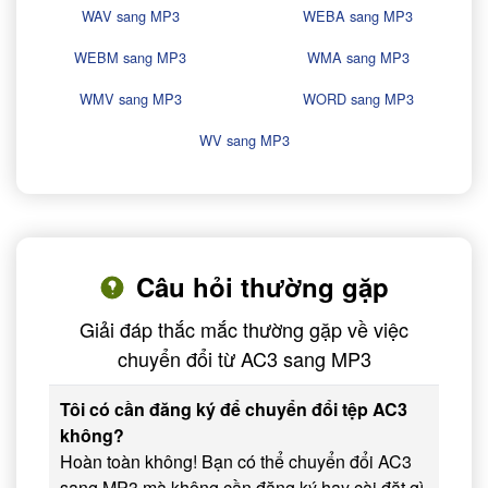
WAV sang MP3
WEBA sang MP3
WEBM sang MP3
WMA sang MP3
WMV sang MP3
WORD sang MP3
WV sang MP3
Câu hỏi thường gặp
Giải đáp thắc mắc thường gặp về việc
chuyển đổi từ AC3 sang MP3
Tôi có cần đăng ký để chuyển đổi tệp AC3
không?
Hoàn toàn không! Bạn có thể chuyển đổi AC3
sang MP3 mà không cần đăng ký hay cài đặt gì