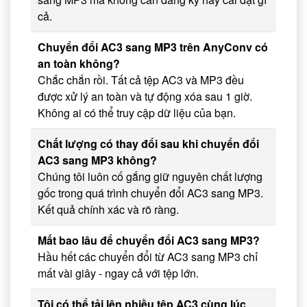
cả.
Chuyển đổi AC3 sang MP3 trên AnyConv có
an toàn không?
Chắc chắn rồi. Tất cả tệp AC3 và MP3 đều
được xử lý an toàn và tự động xóa sau 1 giờ.
Không ai có thể truy cập dữ liệu của bạn.
Chất lượng có thay đổi sau khi chuyển đổi
AC3 sang MP3 không?
Chúng tôi luôn cố gắng giữ nguyên chất lượng
gốc trong quá trình chuyển đổi AC3 sang MP3.
Kết quả chính xác và rõ ràng.
Mất bao lâu để chuyển đổi AC3 sang MP3?
Hầu hết các chuyển đổi từ AC3 sang MP3 chỉ
mất vài giây - ngay cả với tệp lớn.
Tôi có thể tải lên nhiều tệp AC3 cùng lúc