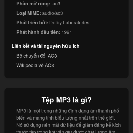
Phần mở rộng:
.ac3
Loại MIME:
audio/ac3
Phát triển bởi:
Dolby Laboratories
Phát hành đầu tiên:
1991
Liên kết và tài nguyên hữu ích
Bộ chuyển đổi AC3
Wikipedia về AC3
Tệp MP3 là gì?
MP3 là một trong những định dạng âm thanh phổ
biến và mang tính biểu tượng nhất trên thế giới.
Nó sử dụng nén mất dữ liệu để giảm đáng kể kích
thước tệp trong khi vẫn giữ được chất lượng âm