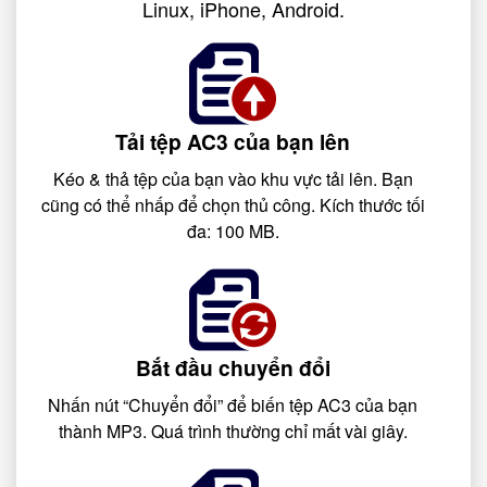
Linux, iPhone, Android.
Tải tệp AC3 của bạn lên
Kéo & thả tệp của bạn vào khu vực tải lên. Bạn
cũng có thể nhấp để chọn thủ công. Kích thước tối
đa: 100 MB.
Bắt đầu chuyển đổi
Nhấn nút “Chuyển đổi” để biến tệp AC3 của bạn
thành MP3. Quá trình thường chỉ mất vài giây.