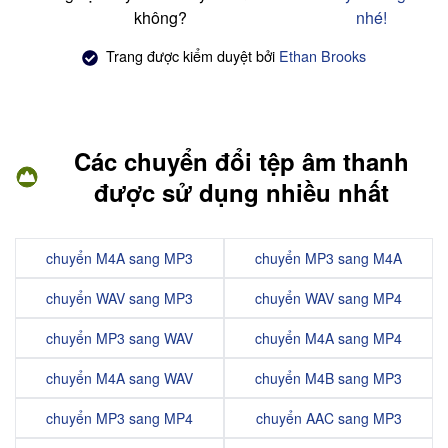
không?
nhé!
Trang được kiểm duyệt bởi
Ethan Brooks
Các chuyển đổi tệp âm thanh
được sử dụng nhiều nhất
chuyển M4A sang MP3
chuyển MP3 sang M4A
chuyển WAV sang MP3
chuyển WAV sang MP4
chuyển MP3 sang WAV
chuyển M4A sang MP4
chuyển M4A sang WAV
chuyển M4B sang MP3
chuyển MP3 sang MP4
chuyển AAC sang MP3