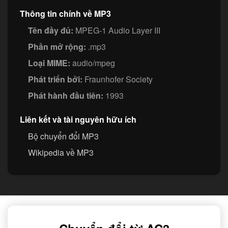
Thông tin chính về MP3
Tên đầy đủ:
MPEG-1 Audio Layer III
Phần mở rộng:
.mp3
Loại MIME:
audio/mpeg
Phát triển bởi:
Fraunhofer Society
Phát hành đầu tiên:
1993
Liên kết và tài nguyên hữu ích
Bộ chuyển đổi MP3
Wikipedia về MP3