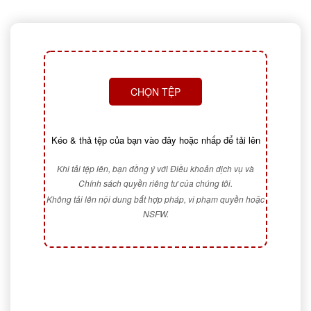
CHỌN TỆP
Kéo & thả tệp của bạn vào đây hoặc nhấp để tải lên
Khi tải tệp lên, bạn đồng ý với Điều khoản dịch vụ và
Chính sách quyền riêng tư của chúng tôi.
Không tải lên nội dung bất hợp pháp, vi phạm quyền hoặc
NSFW.