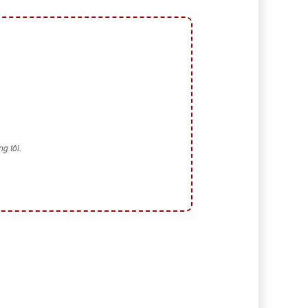
g tôi.