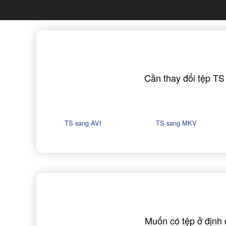
Cần thay đổi tệp TS
TS sang AVI
TS sang MKV
Muốn có tệp ở định