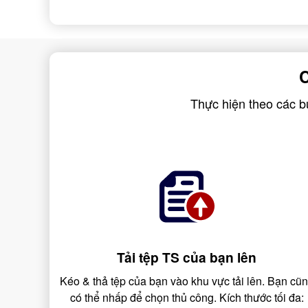
C
Thực hiện theo các b
Tải tệp TS của bạn lên
Kéo & thả tệp của bạn vào khu vực tải lên. Bạn cũ
có thể nhấp để chọn thủ công. Kích thước tối đa: