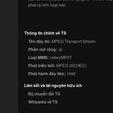
phát lại linh hoạt hơn.
Thông tin chính về TS
Tên đầy đủ:
MPEG Transport Stream
Phần mở rộng:
.ts
Loại MIME:
video/MP2T
Phát triển bởi:
MPEG (ISO/IEC)
Phát hành đầu tiên:
1995
Liên kết và tài nguyên hữu ích
Bộ chuyển đổi TS
Wikipedia về TS