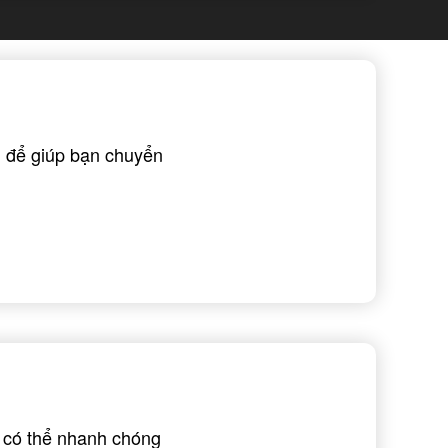
n để giúp bạn chuyển
 có thể nhanh chóng