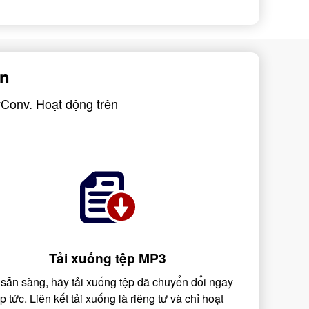
ến
yConv. Hoạt động trên
Tải xuống tệp MP3
 sẵn sàng, hãy tải xuống tệp đã chuyển đổi ngay
ập tức. Liên kết tải xuống là riêng tư và chỉ hoạt