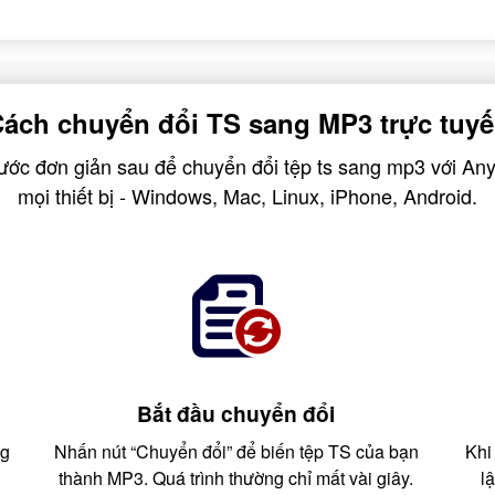
ách chuyển đổi TS sang MP3 trực tuy
ước đơn giản sau để chuyển đổi tệp ts sang mp3 với An
mọi thiết bị - Windows, Mac, Linux, iPhone, Android.
Bắt đầu chuyển đổi
ng
Nhấn nút “Chuyển đổi” để biến tệp TS của bạn
Khi
thành MP3. Quá trình thường chỉ mất vài giây.
l