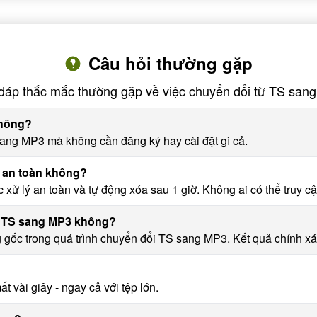
Câu hỏi thường gặp
 đáp thắc mắc thường gặp về việc chuyển đổi từ TS san
không?
ang MP3 mà không cần đăng ký hay cài đặt gì cả.
 an toàn không?
xử lý an toàn và tự động xóa sau 1 giờ. Không ai có thể truy cậ
ổi TS sang MP3 không?
 gốc trong quá trình chuyển đổi TS sang MP3. Kết quả chính xác
 vài giây - ngay cả với tệp lớn.