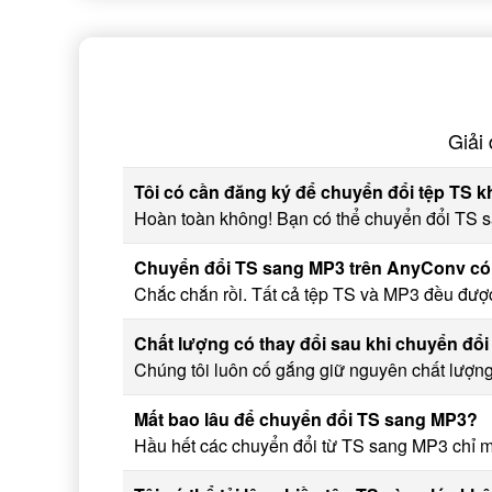
Giải
Tôi có cần đăng ký để chuyển đổi tệp TS 
Hoàn toàn không! Bạn có thể chuyển đổi TS s
Chuyển đổi TS sang MP3 trên AnyConv có
Chắc chắn rồi. Tất cả tệp TS và MP3 đều được 
Chất lượng có thay đổi sau khi chuyển đ
Chúng tôi luôn cố gắng giữ nguyên chất lượng
Mất bao lâu để chuyển đổi TS sang MP3?
Hầu hết các chuyển đổi từ TS sang MP3 chỉ mất