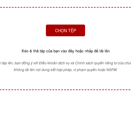
CHỌN TỆP
Kéo & thả tệp của bạn vào đây hoặc nhấp để tải lên
ải tệp lên, bạn đồng ý với Điều khoản dịch vụ và Chính sách quyền riêng tư của chún
Không tải lên nội dung bất hợp pháp, vi phạm quyền hoặc NSFW.