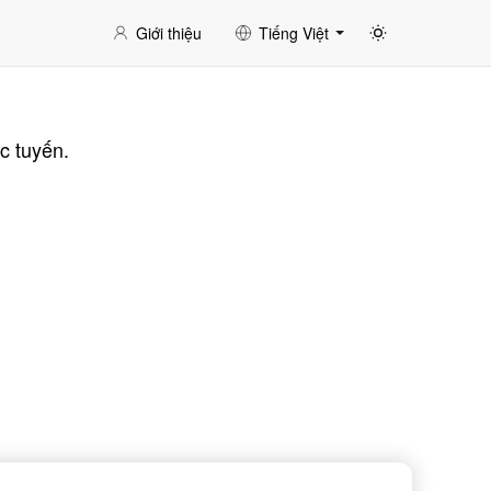
Giới thiệu
Tiếng Việt
c tuyến.