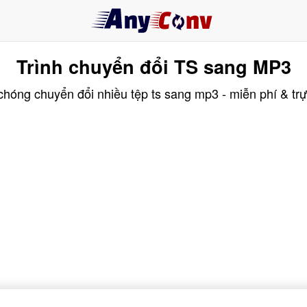
Trình chuyển đổi TS sang MP3
hóng chuyển đổi nhiều tệp ts sang mp3 - miễn phí & trự