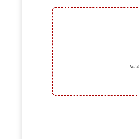
Khi t