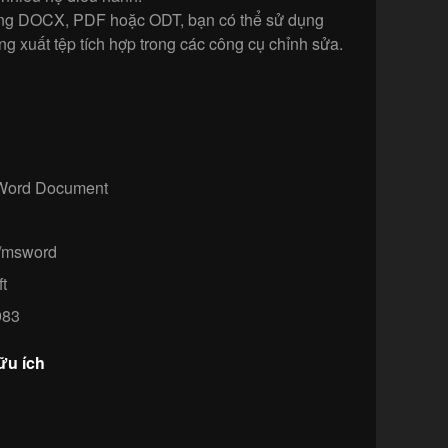
ng DOCX, PDF hoặc ODT, bạn có thể sử dụng
 xuất tệp tích hợp trong các công cụ chỉnh sửa.
 Word Document
n/msword
t
83
ữu ích