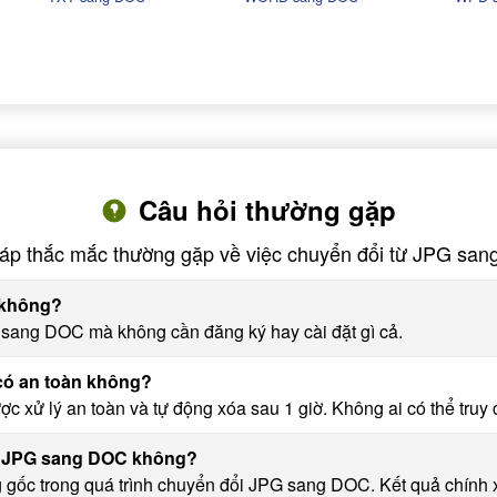
Câu hỏi thường gặp
đáp thắc mắc thường gặp về việc chuyển đổi từ JPG sa
 không?
sang DOC mà không cần đăng ký hay cài đặt gì cả.
ó an toàn không?
 xử lý an toàn và tự động xóa sau 1 giờ. Không ai có thể truy 
ổi JPG sang DOC không?
 gốc trong quá trình chuyển đổi JPG sang DOC. Kết quả chính x