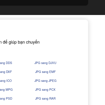
ẵn để giúp bạn chuyển
sang DDS
JPG sang DJVU
sang DXF
JPG sang EMF
sang ICO
JPG sang JPEG
sang MPG
JPG sang PCX
sang PSD
JPG sang RAR