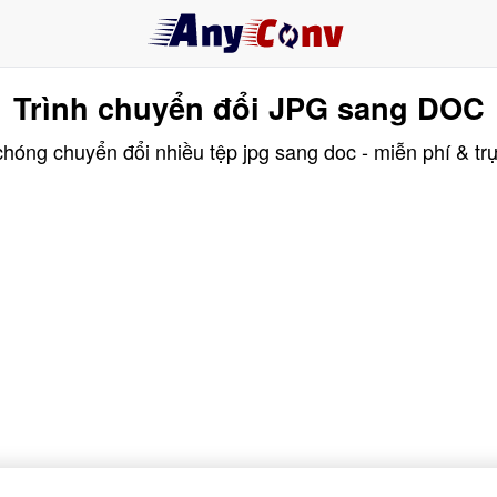
Trình chuyển đổi JPG sang DOC
hóng chuyển đổi nhiều tệp jpg sang doc - miễn phí & trự