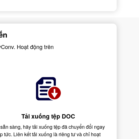
ến
yConv. Hoạt động trên
Tải xuống tệp DOC
 sẵn sàng, hãy tải xuống tệp đã chuyển đổi ngay
ập tức. Liên kết tải xuống là riêng tư và chỉ hoạt