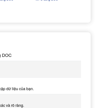
ng DOC
cập dữ liệu của bạn.
ác và rõ ràng.