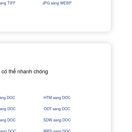
ang TIFF
JPG sang WEBP
 có thể nhanh chóng
sang DOC
HTM sang DOC
sang DOC
ODT sang DOC
sang DOC
SDW sang DOC
sang DOC
WPS sang DOC