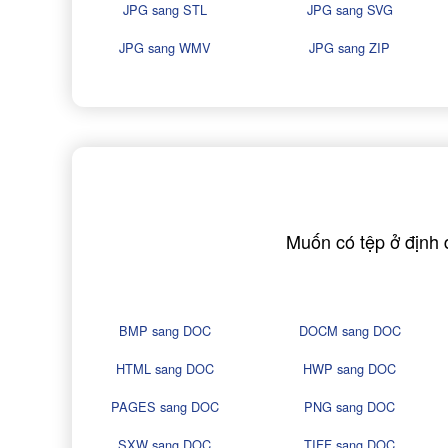
JPG sang STL
JPG sang SVG
JPG sang WMV
JPG sang ZIP
Muốn có tệp ở định
BMP sang DOC
DOCM sang DOC
HTML sang DOC
HWP sang DOC
PAGES sang DOC
PNG sang DOC
SXW sang DOC
TIFF sang DOC