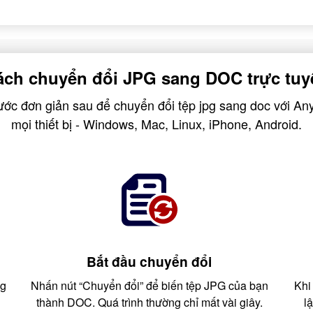
ách chuyển đổi JPG sang DOC trực tuy
ước đơn giản sau để chuyển đổi tệp jpg sang doc với An
mọi thiết bị - Windows, Mac, Linux, iPhone, Android.
Bắt đầu chuyển đổi
ng
Nhấn nút “Chuyển đổi” để biến tệp JPG của bạn
Khi
thành DOC. Quá trình thường chỉ mất vài giây.
l