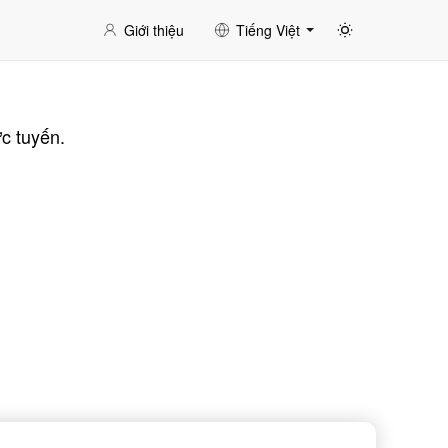
Giới thiệu
Tiếng Việt
c tuyến.