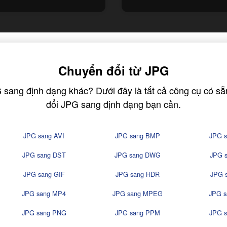
Chuyển đổi từ JPG
 sang định dạng khác? Dưới đây là tất cả công cụ có s
đổi JPG sang định dạng bạn cần.
JPG sang AVI
JPG sang BMP
JPG 
JPG sang DST
JPG sang DWG
JPG 
JPG sang GIF
JPG sang HDR
JPG 
JPG sang MP4
JPG sang MPEG
JPG 
JPG sang PNG
JPG sang PPM
JPG 