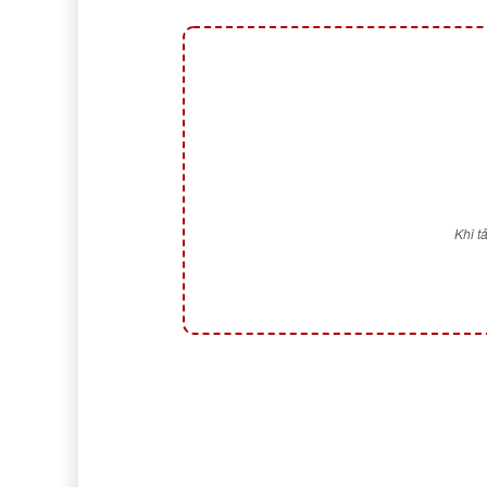
Khi t