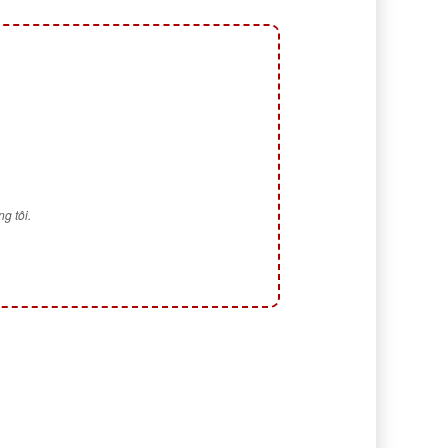
g tôi.