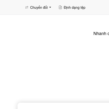
Chuyển đổi
Định dạng tệp
Nhanh c