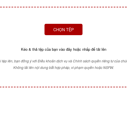
CHỌN TỆP
Kéo & thả tệp của bạn vào đây hoặc nhấp để tải lên
ải tệp lên, bạn đồng ý với Điều khoản dịch vụ và Chính sách quyền riêng tư của chún
Không tải lên nội dung bất hợp pháp, vi phạm quyền hoặc NSFW.