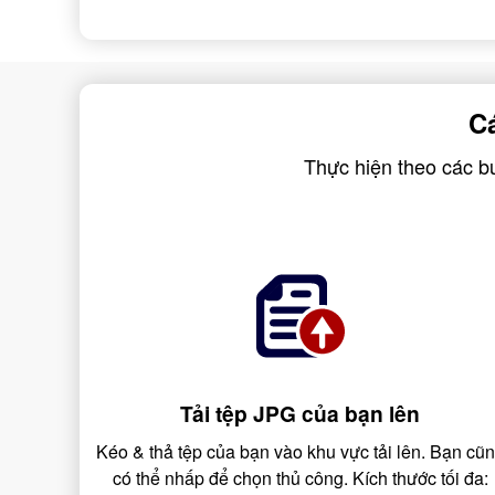
C
Thực hiện theo các b
Tải tệp JPG của bạn lên
Kéo & thả tệp của bạn vào khu vực tải lên. Bạn cũ
có thể nhấp để chọn thủ công. Kích thước tối đa: