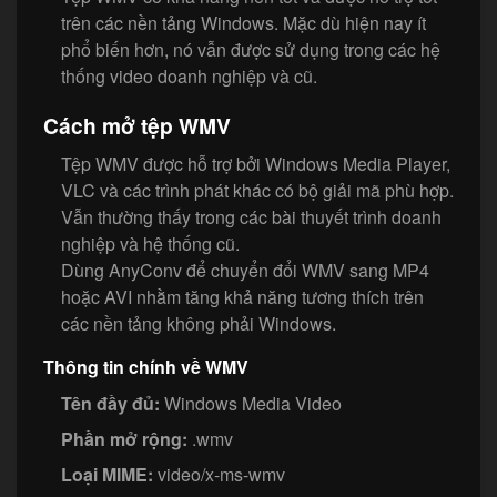
trên các nền tảng Windows. Mặc dù hiện nay ít
phổ biến hơn, nó vẫn được sử dụng trong các hệ
thống video doanh nghiệp và cũ.
Cách mở tệp WMV
Tệp WMV được hỗ trợ bởi Windows Media Player,
VLC và các trình phát khác có bộ giải mã phù hợp.
Vẫn thường thấy trong các bài thuyết trình doanh
nghiệp và hệ thống cũ.
Dùng AnyConv để chuyển đổi WMV sang MP4
hoặc AVI nhằm tăng khả năng tương thích trên
các nền tảng không phải Windows.
Thông tin chính về WMV
Tên đầy đủ:
Windows Media Video
Phần mở rộng:
.wmv
Loại MIME:
video/x-ms-wmv