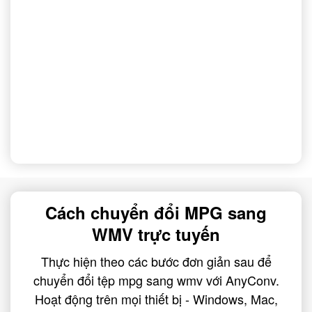
Cách chuyển đổi MPG sang
WMV trực tuyến
Thực hiện theo các bước đơn giản sau để
chuyển đổi tệp mpg sang wmv với AnyConv.
Hoạt động trên mọi thiết bị - Windows, Mac,