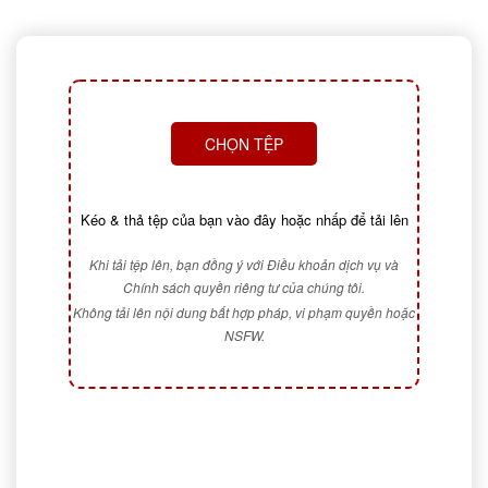
CHỌN TỆP
Kéo & thả tệp của bạn vào đây hoặc nhấp để tải lên
Khi tải tệp lên, bạn đồng ý với Điều khoản dịch vụ và
Chính sách quyền riêng tư của chúng tôi.
Không tải lên nội dung bất hợp pháp, vi phạm quyền hoặc
NSFW.