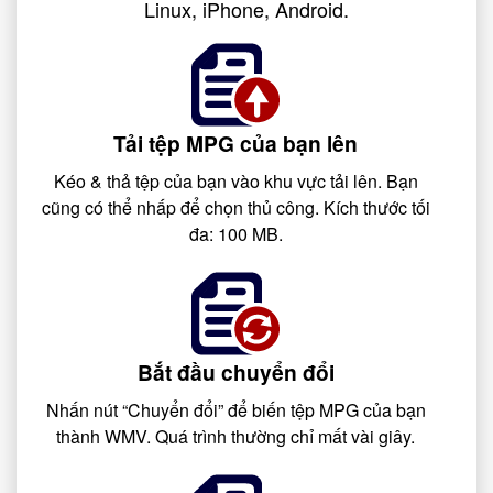
Linux, iPhone, Android.
Tải tệp MPG của bạn lên
Kéo & thả tệp của bạn vào khu vực tải lên. Bạn
cũng có thể nhấp để chọn thủ công. Kích thước tối
đa: 100 MB.
Bắt đầu chuyển đổi
Nhấn nút “Chuyển đổi” để biến tệp MPG của bạn
thành WMV. Quá trình thường chỉ mất vài giây.