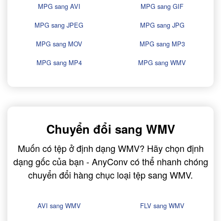
MPG sang AVI
MPG sang GIF
MPG sang JPEG
MPG sang JPG
MPG sang MOV
MPG sang MP3
MPG sang MP4
MPG sang WMV
Chuyển đổi sang WMV
Muốn có tệp ở định dạng WMV? Hãy chọn định
dạng gốc của bạn - AnyConv có thể nhanh chóng
chuyển đổi hàng chục loại tệp sang WMV.
AVI sang WMV
FLV sang WMV