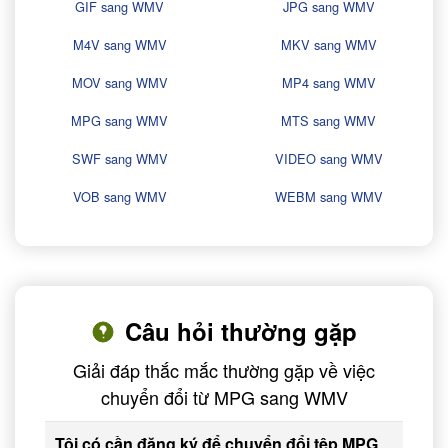
GIF sang WMV
JPG sang WMV
M4V sang WMV
MKV sang WMV
MOV sang WMV
MP4 sang WMV
MPG sang WMV
MTS sang WMV
SWF sang WMV
VIDEO sang WMV
VOB sang WMV
WEBM sang WMV
Câu hỏi thường gặp
Giải đáp thắc mắc thường gặp về việc
chuyển đổi từ MPG sang WMV
Tôi có cần đăng ký để chuyển đổi tệp MPG