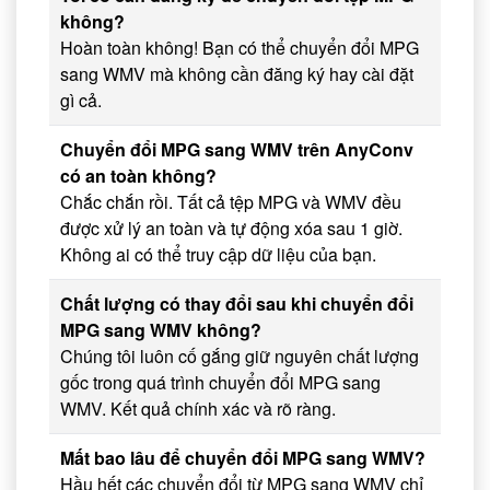
không?
Hoàn toàn không! Bạn có thể chuyển đổi MPG
sang WMV mà không cần đăng ký hay cài đặt
gì cả.
Chuyển đổi MPG sang WMV trên AnyConv
có an toàn không?
Chắc chắn rồi. Tất cả tệp MPG và WMV đều
được xử lý an toàn và tự động xóa sau 1 giờ.
Không ai có thể truy cập dữ liệu của bạn.
Chất lượng có thay đổi sau khi chuyển đổi
MPG sang WMV không?
Chúng tôi luôn cố gắng giữ nguyên chất lượng
gốc trong quá trình chuyển đổi MPG sang
WMV. Kết quả chính xác và rõ ràng.
Mất bao lâu để chuyển đổi MPG sang WMV?
Hầu hết các chuyển đổi từ MPG sang WMV chỉ