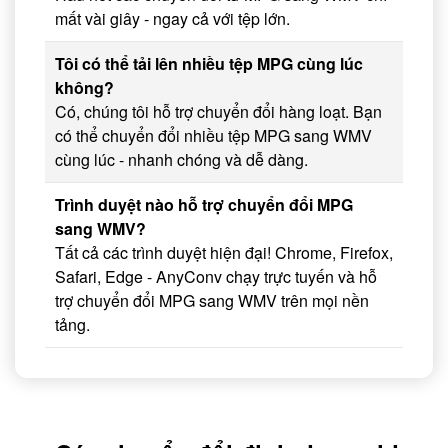
mất vài giây - ngay cả với tệp lớn.
Tôi có thể tải lên nhiều tệp MPG cùng lúc
không?
Có, chúng tôi hỗ trợ chuyển đổi hàng loạt. Bạn
có thể chuyển đổi nhiều tệp MPG sang WMV
cùng lúc - nhanh chóng và dễ dàng.
Trình duyệt nào hỗ trợ chuyển đổi MPG
sang WMV?
Tất cả các trình duyệt hiện đại! Chrome, Firefox,
Safari, Edge - AnyConv chạy trực tuyến và hỗ
trợ chuyển đổi MPG sang WMV trên mọi nền
tảng.