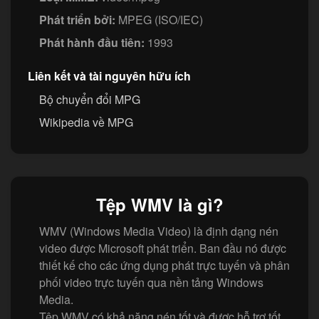
Phát triển bởi:
MPEG (ISO/IEC)
Phát hành đầu tiên:
1993
Liên kết và tài nguyên hữu ích
Bộ chuyển đổi MPG
Wikipedia về MPG
Tệp WMV là gì?
WMV (Windows Media Video) là định dạng nén
video được Microsoft phát triển. Ban đầu nó được
thiết kế cho các ứng dụng phát trực tuyến và phân
phối video trực tuyến qua nền tảng Windows
Media.
Tệp WMV có khả năng nén tốt và được hỗ trợ tốt