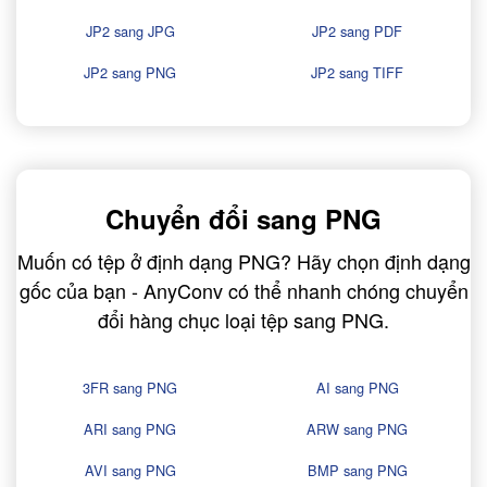
JP2 sang JPG
JP2 sang PDF
JP2 sang PNG
JP2 sang TIFF
Chuyển đổi sang PNG
Muốn có tệp ở định dạng PNG? Hãy chọn định dạng
gốc của bạn - AnyConv có thể nhanh chóng chuyển
đổi hàng chục loại tệp sang PNG.
3FR sang PNG
AI sang PNG
ARI sang PNG
ARW sang PNG
AVI sang PNG
BMP sang PNG