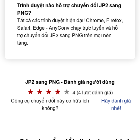
Trình duyệt nào hỗ trợ chuyển đổi JP2 sang
PNG?
Tất cả các trình duyệt hiện đại! Chrome, Firefox,
Safari, Edge - AnyConv chạy trực tuyến và hỗ
trợ chuyển đổi JP2 sang PNG trên mọi nền
tảng.
JP2 sang PNG - Đánh giá người dùng
4 (4 lượt đánh giá)
Công cụ chuyển đổi này có hữu ích
Hãy đánh giá
không?
nhé!