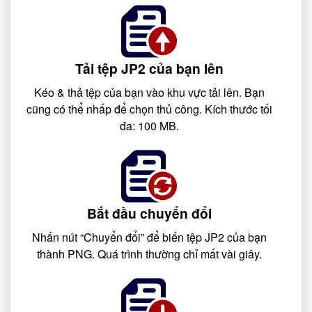
Tải tệp JP2 của bạn lên
Kéo & thả tệp của bạn vào khu vực tải lên. Bạn
cũng có thể nhấp để chọn thủ công. Kích thước tối
đa: 100 MB.
Bắt đầu chuyển đổi
Nhấn nút “Chuyển đổi” để biến tệp JP2 của bạn
thành PNG. Quá trình thường chỉ mất vài giây.