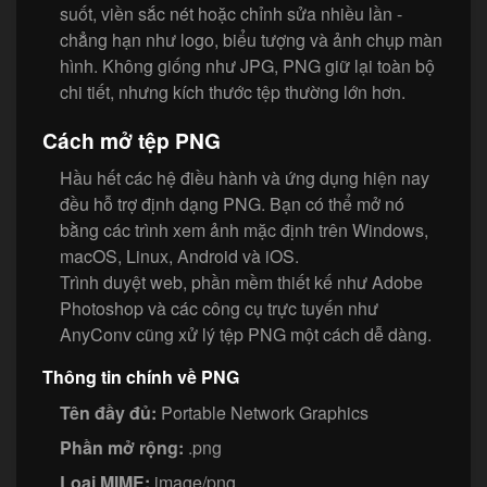
suốt, viền sắc nét hoặc chỉnh sửa nhiều lần -
chẳng hạn như logo, biểu tượng và ảnh chụp màn
hình. Không giống như JPG, PNG giữ lại toàn bộ
chi tiết, nhưng kích thước tệp thường lớn hơn.
Cách mở tệp PNG
Hầu hết các hệ điều hành và ứng dụng hiện nay
đều hỗ trợ định dạng PNG. Bạn có thể mở nó
bằng các trình xem ảnh mặc định trên Windows,
macOS, Linux, Android và iOS.
Trình duyệt web, phần mềm thiết kế như Adobe
Photoshop và các công cụ trực tuyến như
AnyConv cũng xử lý tệp PNG một cách dễ dàng.
Thông tin chính về PNG
Tên đầy đủ:
Portable Network Graphics
Phần mở rộng:
.png
Loại MIME:
image/png