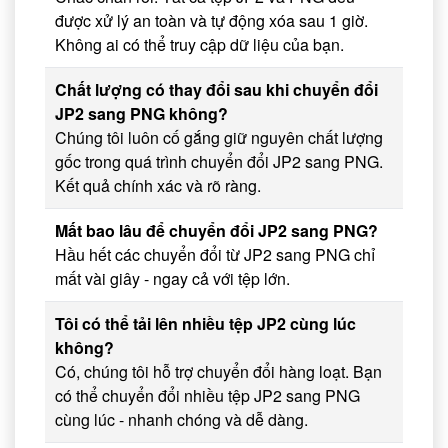
được xử lý an toàn và tự động xóa sau 1 giờ.
Không ai có thể truy cập dữ liệu của bạn.
Chất lượng có thay đổi sau khi chuyển đổi
JP2 sang PNG không?
Chúng tôi luôn cố gắng giữ nguyên chất lượng
gốc trong quá trình chuyển đổi JP2 sang PNG.
Kết quả chính xác và rõ ràng.
Mất bao lâu để chuyển đổi JP2 sang PNG?
Hầu hết các chuyển đổi từ JP2 sang PNG chỉ
mất vài giây - ngay cả với tệp lớn.
Tôi có thể tải lên nhiều tệp JP2 cùng lúc
không?
Có, chúng tôi hỗ trợ chuyển đổi hàng loạt. Bạn
có thể chuyển đổi nhiều tệp JP2 sang PNG
cùng lúc - nhanh chóng và dễ dàng.