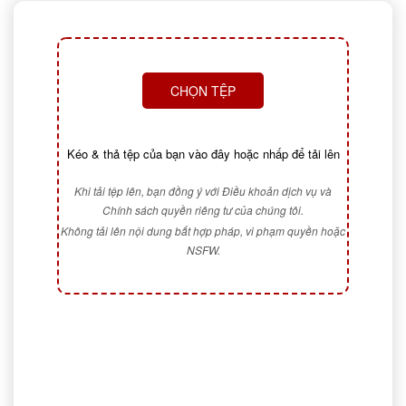
CHỌN TỆP
Kéo & thả tệp của bạn vào đây hoặc nhấp để tải lên
Khi tải tệp lên, bạn đồng ý với Điều khoản dịch vụ và
Chính sách quyền riêng tư của chúng tôi.
Không tải lên nội dung bất hợp pháp, vi phạm quyền hoặc
NSFW.