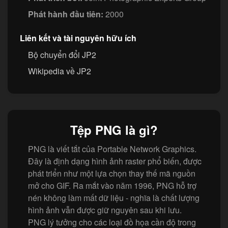
Phát hành đầu tiên:
2000
Liên kết và tài nguyên hữu ích
Bộ chuyển đổi JP2
Wikipedia về JP2
Tệp PNG là gì?
PNG là viết tắt của Portable Network Graphics.
Đây là định dạng hình ảnh raster phổ biến, được
phát triển như một lựa chọn thay thế mã nguồn
mở cho GIF. Ra mắt vào năm 1996, PNG hỗ trợ
nén không làm mất dữ liệu - nghĩa là chất lượng
hình ảnh vẫn được giữ nguyên sau khi lưu.
PNG lý tưởng cho các loại đồ họa cần độ trong