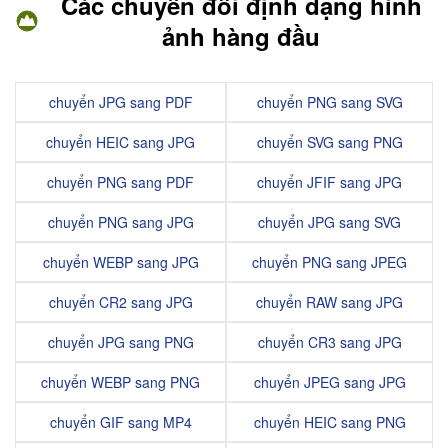
Các chuyển đổi định dạng hình
ảnh hàng đầu
chuyển JPG sang PDF
chuyển PNG sang SVG
chuyển HEIC sang JPG
chuyển SVG sang PNG
chuyển PNG sang PDF
chuyển JFIF sang JPG
chuyển PNG sang JPG
chuyển JPG sang SVG
chuyển WEBP sang JPG
chuyển PNG sang JPEG
chuyển CR2 sang JPG
chuyển RAW sang JPG
chuyển JPG sang PNG
chuyển CR3 sang JPG
chuyển WEBP sang PNG
chuyển JPEG sang JPG
chuyển GIF sang MP4
chuyển HEIC sang PNG