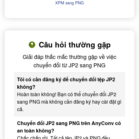
XPM sang PNG
Câu hỏi thường gặp
Giải đáp thắc mắc thường gặp về việc
chuyển đổi từ JP2 sang PNG
Tôi có cần đăng ký để chuyển đổi tệp JP2
không?
Hoàn toàn không! Bạn có thể chuyển đổi JP2
sang PNG mà không cần đăng ký hay cài đặt gì
cả.
Chuyển đổi JP2 sang PNG trên AnyConv có
an toàn không?
Chắc chắn rồi. Tất cả tệp JP2 và PNG đều