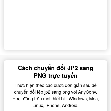
Cách chuyển đổi JP2 sang
PNG trực tuyến
Thực hiện theo các bước đơn giản sau để
chuyển đổi tệp jp2 sang png với AnyConv.
Hoạt động trên mọi thiết bị - Windows, Mac,
Linux, iPhone, Android.