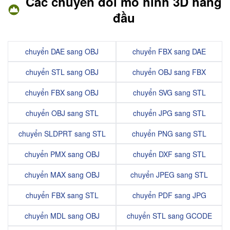
Các chuyển đổi mô hình 3D hàng
đầu
chuyển DAE sang OBJ
chuyển FBX sang DAE
chuyển STL sang OBJ
chuyển OBJ sang FBX
chuyển FBX sang OBJ
chuyển SVG sang STL
chuyển OBJ sang STL
chuyển JPG sang STL
chuyển SLDPRT sang STL
chuyển PNG sang STL
chuyển PMX sang OBJ
chuyển DXF sang STL
chuyển MAX sang OBJ
chuyển JPEG sang STL
chuyển FBX sang STL
chuyển PDF sang JPG
chuyển MDL sang OBJ
chuyển STL sang GCODE