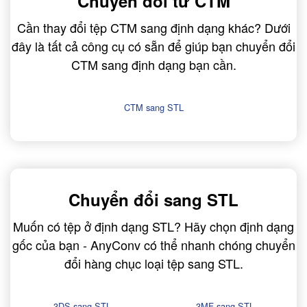
Chuyển đổi từ CTM
Cần thay đổi tệp CTM sang định dạng khác? Dưới
đây là tất cả công cụ có sẵn để giúp bạn chuyển đổi
CTM sang định dạng bạn cần.
CTM sang STL
Chuyển đổi sang STL
Muốn có tệp ở định dạng STL? Hãy chọn định dạng
gốc của bạn - AnyConv có thể nhanh chóng chuyển
đổi hàng chục loại tệp sang STL.
3DS sang STL
3MF sang STL