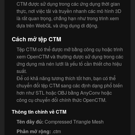
CTM được sử dụng trong các ứng dụng thời gian
thực, nơi việc tải và truyền nhanh các mô hình 3D
là rất quan trọng, chẳng hạn như trong trình xem
dựa trên WebGL và ứng dụng di động.
Cách mở tệp CTM
Tệp CTM có thể được mở bằng công cụ hoặc trình
xem OpenCTM và thường được sử dụng trong các
ứng dụng mà nén lưới là yếu tố cần thiết cho hiệu
suất.
Để có khả năng tương thích tốt hơn, bạn có thể
chuyển đổi tệp CTM sang các định dạng phổ biến
hơn như STL hoặc OBJ bằng AnyConv hoặc
công cụ chuyển đổi chính thức OpenCTM.
Thông tin chính về CTM
Tên đầy đủ:
Compressed Triangle Mesh
Phần mở rộng:
.ctm