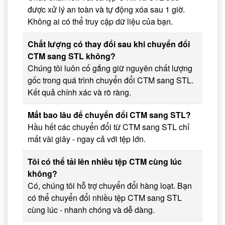
được xử lý an toàn và tự động xóa sau 1 giờ.
Không ai có thể truy cập dữ liệu của bạn.
Chất lượng có thay đổi sau khi chuyển đổi
CTM sang STL không?
Chúng tôi luôn cố gắng giữ nguyên chất lượng
gốc trong quá trình chuyển đổi CTM sang STL.
Kết quả chính xác và rõ ràng.
Mất bao lâu để chuyển đổi CTM sang STL?
Hầu hết các chuyển đổi từ CTM sang STL chỉ
mất vài giây - ngay cả với tệp lớn.
Tôi có thể tải lên nhiều tệp CTM cùng lúc
không?
Có, chúng tôi hỗ trợ chuyển đổi hàng loạt. Bạn
có thể chuyển đổi nhiều tệp CTM sang STL
cùng lúc - nhanh chóng và dễ dàng.