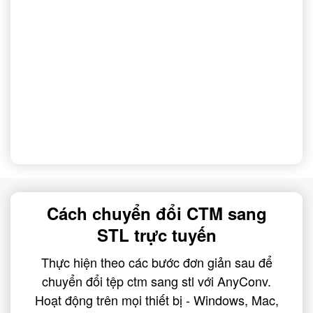
Cách chuyển đổi CTM sang
STL trực tuyến
Thực hiện theo các bước đơn giản sau để
chuyển đổi tệp ctm sang stl với AnyConv.
Hoạt động trên mọi thiết bị - Windows, Mac,