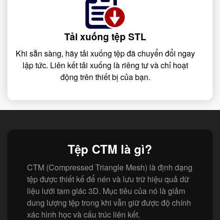
Tải xuống tệp STL
Khi sẵn sàng, hãy tải xuống tệp đã chuyển đổi ngay
lập tức. Liên kết tải xuống là riêng tư và chỉ hoạt
động trên thiết bị của bạn.
Tệp CTM là gì?
CTM (Compressed Triangle Mesh) là định dạng
tệp được thiết kế để nén và lưu trữ hiệu quả dữ
liệu lưới tam giác 3D. Mục tiêu của nó là giảm
dung lượng tệp trong khi vẫn giữ được độ chính
xác hình học và cấu trúc liên kết.