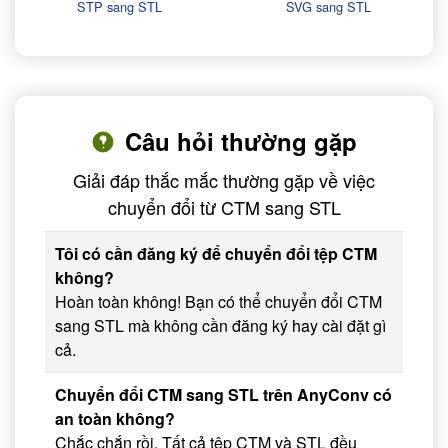
STP sang STL
SVG sang STL
Câu hỏi thường gặp
Giải đáp thắc mắc thường gặp về việc
chuyển đổi từ CTM sang STL
Tôi có cần đăng ký để chuyển đổi tệp CTM
không?
Hoàn toàn không! Bạn có thể chuyển đổi CTM
sang STL mà không cần đăng ký hay cài đặt gì
cả.
Chuyển đổi CTM sang STL trên AnyConv có
an toàn không?
Chắc chắn rồi. Tất cả tệp CTM và STL đều