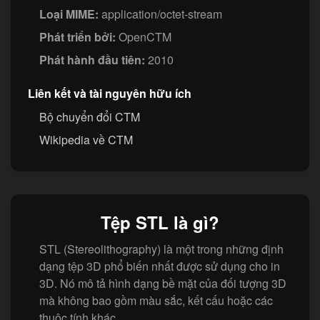
Loại MIME:
application/octet-stream
Phát triển bởi:
OpenCTM
Phát hành đầu tiên:
2010
Liên kết và tài nguyên hữu ích
Bộ chuyển đổi CTM
Wikipedia về CTM
Tệp STL là gì?
STL (Stereolithography) là một trong những định
dạng tệp 3D phổ biến nhất được sử dụng cho in
3D. Nó mô tả hình dạng bề mặt của đối tượng 3D
mà không bao gồm màu sắc, kết cấu hoặc các
thuộc tính khác.