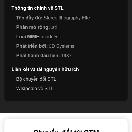
Thông tin chính về STL
Tên đầy đủ:
Stereolithography File
Phần mở rộng:
.stl
Loại MIME:
model/stl
Phát triển bởi:
3D Systems
Phát hành đầu tiên:
1987
Liên kết và tài nguyên hữu ích
Bộ chuyển đổi STL
Wikipedia về STL