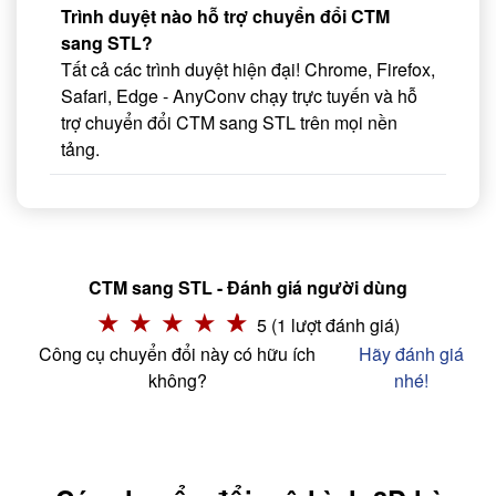
Trình duyệt nào hỗ trợ chuyển đổi CTM
sang STL?
Tất cả các trình duyệt hiện đại! Chrome, Firefox,
Safari, Edge - AnyConv chạy trực tuyến và hỗ
trợ chuyển đổi CTM sang STL trên mọi nền
tảng.
CTM sang STL - Đánh giá người dùng
5 (1 lượt đánh giá)
Công cụ chuyển đổi này có hữu ích
Hãy đánh giá
không?
nhé!