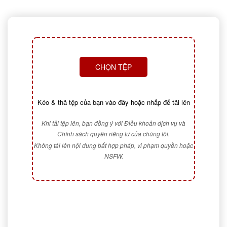
CHỌN TỆP
Kéo & thả tệp của bạn vào đây hoặc nhấp để tải lên
Khi tải tệp lên, bạn đồng ý với Điều khoản dịch vụ và
Chính sách quyền riêng tư của chúng tôi.
Không tải lên nội dung bất hợp pháp, vi phạm quyền hoặc
NSFW.