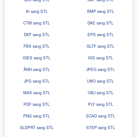
AI sang STL
BMP sang STL
CTM sang STL
DAE sang STL
DXF sang STL
EPS sang STL
FBX sang STL
GLTF sang STL
IGES sang STL
IGS sang STL
ẢNH sang STL
JPEG sang STL
JPG sang STL
LWO sang STL
MAX sang STL
OBJ sang STL
PDF sang STL
PLY sang STL
PNG sang STL
SCAD sang STL
SLDPRT sang STL
STEP sang STL