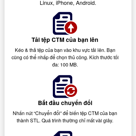
Linux, iPhone, Android.
Tải tệp CTM của bạn lên
Kéo & thả tệp của bạn vào khu vực tải lên. Bạn
cũng có thể nhấp để chọn thủ công. Kích thước tối
đa: 100 MB.
Bắt đầu chuyển đổi
Nhấn nút “Chuyển đổi” để biến tệp CTM của bạn
thành STL. Quá trình thường chỉ mất vài giây.