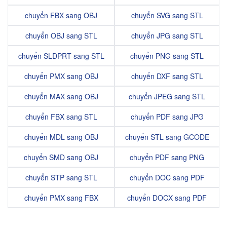
chuyển FBX sang OBJ
chuyển SVG sang STL
chuyển OBJ sang STL
chuyển JPG sang STL
chuyển SLDPRT sang STL
chuyển PNG sang STL
chuyển PMX sang OBJ
chuyển DXF sang STL
chuyển MAX sang OBJ
chuyển JPEG sang STL
chuyển FBX sang STL
chuyển PDF sang JPG
chuyển MDL sang OBJ
chuyển STL sang GCODE
chuyển SMD sang OBJ
chuyển PDF sang PNG
chuyển STP sang STL
chuyển DOC sang PDF
chuyển PMX sang FBX
chuyển DOCX sang PDF