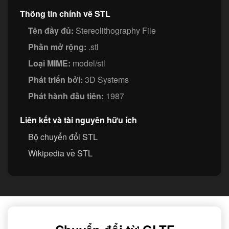
Thông tin chính về STL
Tên đầy đủ:
Stereolithography File
Phần mở rộng:
.stl
Loại MIME:
model/stl
Phát triển bởi:
3D Systems
Phát hành đầu tiên:
1987
Liên kết và tài nguyên hữu ích
Bộ chuyển đổi STL
Wikipedia về STL