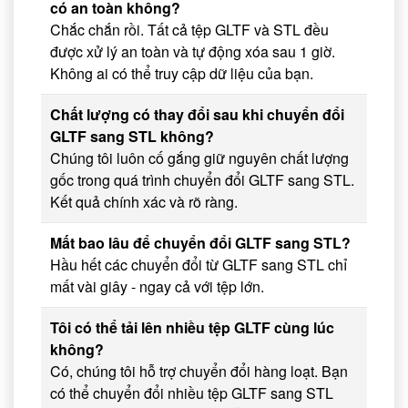
có an toàn không?
Chắc chắn rồi. Tất cả tệp GLTF và STL đều
được xử lý an toàn và tự động xóa sau 1 giờ.
Không ai có thể truy cập dữ liệu của bạn.
Chất lượng có thay đổi sau khi chuyển đổi
GLTF sang STL không?
Chúng tôi luôn cố gắng giữ nguyên chất lượng
gốc trong quá trình chuyển đổi GLTF sang STL.
Kết quả chính xác và rõ ràng.
Mất bao lâu để chuyển đổi GLTF sang STL?
Hầu hết các chuyển đổi từ GLTF sang STL chỉ
mất vài giây - ngay cả với tệp lớn.
Tôi có thể tải lên nhiều tệp GLTF cùng lúc
không?
Có, chúng tôi hỗ trợ chuyển đổi hàng loạt. Bạn
có thể chuyển đổi nhiều tệp GLTF sang STL