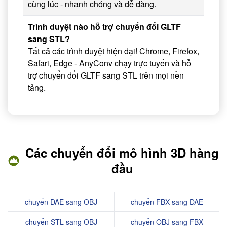
cùng lúc - nhanh chóng và dễ dàng.
Trình duyệt nào hỗ trợ chuyển đổi GLTF
sang STL?
Tất cả các trình duyệt hiện đại! Chrome, Firefox,
Safari, Edge - AnyConv chạy trực tuyến và hỗ
trợ chuyển đổi GLTF sang STL trên mọi nền
tảng.
Các chuyển đổi mô hình 3D hàng
đầu
chuyển DAE sang OBJ
chuyển FBX sang DAE
chuyển STL sang OBJ
chuyển OBJ sang FBX