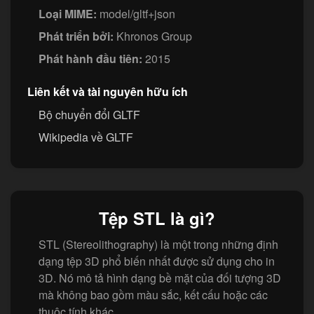
Loại MIME:
model/gltf+json
Phát triển bởi:
Khronos Group
Phát hành đầu tiên:
2015
Liên kết và tài nguyên hữu ích
Bộ chuyển đổi GLTF
Wikipedia về GLTF
Tệp STL là gì?
STL (Stereolithography) là một trong những định
dạng tệp 3D phổ biến nhất được sử dụng cho in
3D. Nó mô tả hình dạng bề mặt của đối tượng 3D
mà không bao gồm màu sắc, kết cấu hoặc các
thuộc tính khác.