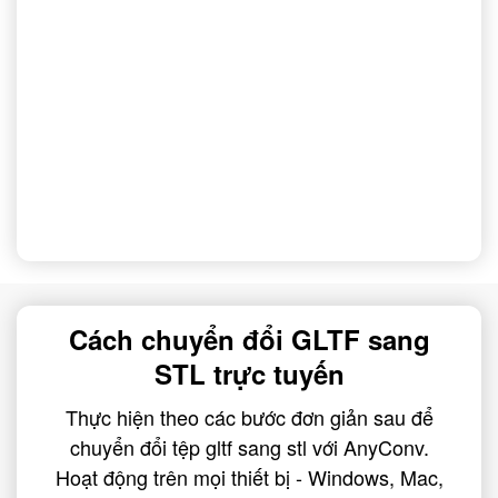
Cách chuyển đổi GLTF sang
STL trực tuyến
Thực hiện theo các bước đơn giản sau để
chuyển đổi tệp gltf sang stl với AnyConv.
Hoạt động trên mọi thiết bị - Windows, Mac,