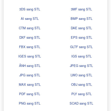
3DS sang STL
3MF sang STL
AI sang STL
BMP sang STL
CTM sang STL
DAE sang STL
DXF sang STL
EPS sang STL
FBX sang STL
GLTF sang STL
IGES sang STL
IGS sang STL
ẢNH sang STL
JPEG sang STL
JPG sang STL
LWO sang STL
MAX sang STL
OBJ sang STL
PDF sang STL
PLY sang STL
PNG sang STL
SCAD sang STL