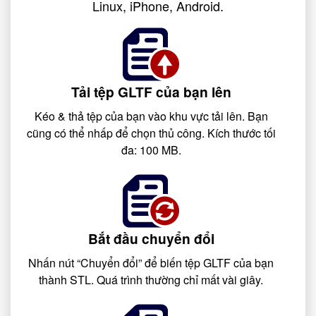
Linux, iPhone, Android.
Tải tệp GLTF của bạn lên
Kéo & thả tệp của bạn vào khu vực tải lên. Bạn
cũng có thể nhấp để chọn thủ công. Kích thước tối
đa: 100 MB.
Bắt đầu chuyển đổi
Nhấn nút “Chuyển đổi” để biến tệp GLTF của bạn
thành STL. Quá trình thường chỉ mất vài giây.