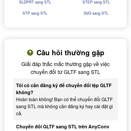
SLDPRT sang STL
STEP sang STL
STP sang STL
SVG sang STL
Câu hỏi thường gặp
Giải đáp thắc mắc thường gặp về việc
chuyển đổi từ GLTF sang STL
Tôi có cần đăng ký để chuyển đổi tệp GLTF
không?
Hoàn toàn không! Bạn có thể chuyển đổi GLTF
sang STL mà không cần đăng ký hay cài đặt gì
cả.
Chuyển đổi GLTF sang STL trên AnyConv