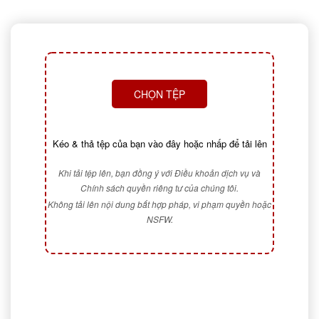
CHỌN TỆP
Kéo & thả tệp của bạn vào đây hoặc nhấp để tải lên
Khi tải tệp lên, bạn đồng ý với Điều khoản dịch vụ và
Chính sách quyền riêng tư của chúng tôi.
Không tải lên nội dung bất hợp pháp, vi phạm quyền hoặc
NSFW.