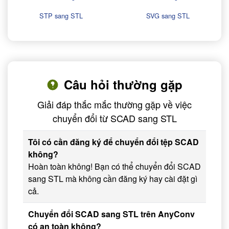
STP sang STL
SVG sang STL
Câu hỏi thường gặp
Giải đáp thắc mắc thường gặp về việc
chuyển đổi từ SCAD sang STL
Tôi có cần đăng ký để chuyển đổi tệp SCAD
không?
Hoàn toàn không! Bạn có thể chuyển đổi SCAD
sang STL mà không cần đăng ký hay cài đặt gì
cả.
Chuyển đổi SCAD sang STL trên AnyConv
có an toàn không?