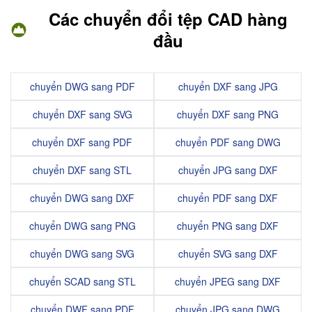
Các chuyển đổi tệp CAD hàng
đầu
chuyển DWG sang PDF
chuyển DXF sang JPG
chuyển DXF sang SVG
chuyển DXF sang PNG
chuyển DXF sang PDF
chuyển PDF sang DWG
chuyển DXF sang STL
chuyển JPG sang DXF
chuyển DWG sang DXF
chuyển PDF sang DXF
chuyển DWG sang PNG
chuyển PNG sang DXF
chuyển DWG sang SVG
chuyển SVG sang DXF
chuyển SCAD sang STL
chuyển JPEG sang DXF
chuyển DWF sang PDF
chuyển JPG sang DWG