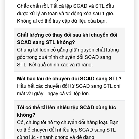
Chắc chắn rồi. Tất cả tệp SCAD và STL đều
được xử lý an toàn và tự động xóa sau 1 giờ.
Không ai có thể truy cập dữ liệu của bạn.
Chất lượng có thay đổi sau khi chuyển đổi
SCAD sang STL không?
Chúng tôi luôn cố gắng giữ nguyên chất lượng
gốc trong quá trình chuyển đổi SCAD sang
STL. Kết quả chính xác và rõ ràng.
Mất bao lâu để chuyển đổi SCAD sang STL?
Hầu hết các chuyển đổi từ SCAD sang STL chỉ
mất vài giây - ngay cả với tệp lớn.
Tôi có thể tải lên nhiều tệp SCAD cùng lúc
không?
Có, chúng tôi hỗ trợ chuyển đổi hàng loạt. Bạn
có thể chuyển đổi nhiều tệp SCAD sang STL
cùng lúc - nhanh chóng và dễ dàng.