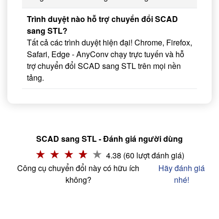
Trình duyệt nào hỗ trợ chuyển đổi SCAD
sang STL?
Tất cả các trình duyệt hiện đại! Chrome, Firefox,
Safari, Edge - AnyConv chạy trực tuyến và hỗ
trợ chuyển đổi SCAD sang STL trên mọi nền
tảng.
SCAD sang STL - Đánh giá người dùng
4.38 (60 lượt đánh giá)
Công cụ chuyển đổi này có hữu ích
Hãy đánh giá
không?
nhé!