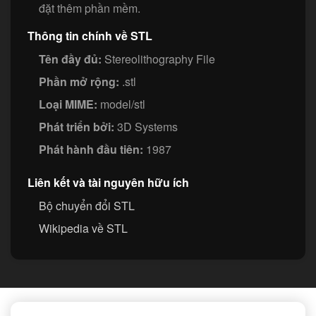
đặt thêm phần mềm.
Thông tin chính về STL
Tên đầy đủ:
Stereolithography File
Phần mở rộng:
.stl
Loại MIME:
model/stl
Phát triển bởi:
3D Systems
Phát hành đầu tiên:
1987
Liên kết và tài nguyên hữu ích
Bộ chuyển đổi STL
Wikipedia về STL