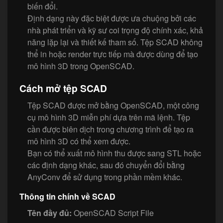
biến đổi.
Định dạng này đặc biệt được ưa chuộng bởi các
nhà phát triển và kỹ sư coi trọng độ chính xác, khả
năng lặp lại và thiết kế tham số. Tệp SCAD không
thể in hoặc render trực tiếp mà được dùng để tạo
mô hình 3D trong OpenSCAD.
Cách mở tệp SCAD
Tệp SCAD được mở bằng OpenSCAD, một công
cụ mô hình 3D miễn phí dựa trên mã lệnh. Tệp
cần được biên dịch trong chương trình để tạo ra
mô hình 3D có thể xem được.
Bạn có thể xuất mô hình thu được sang STL hoặc
các định dạng khác, sau đó chuyển đổi bằng
AnyConv để sử dụng trong phần mềm khác.
Thông tin chính về SCAD
Tên đầy đủ:
OpenSCAD Script File