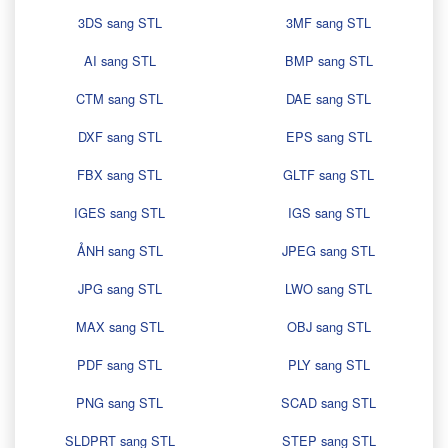
3DS sang STL
3MF sang STL
AI sang STL
BMP sang STL
CTM sang STL
DAE sang STL
DXF sang STL
EPS sang STL
FBX sang STL
GLTF sang STL
IGES sang STL
IGS sang STL
ẢNH sang STL
JPEG sang STL
JPG sang STL
LWO sang STL
MAX sang STL
OBJ sang STL
PDF sang STL
PLY sang STL
PNG sang STL
SCAD sang STL
SLDPRT sang STL
STEP sang STL