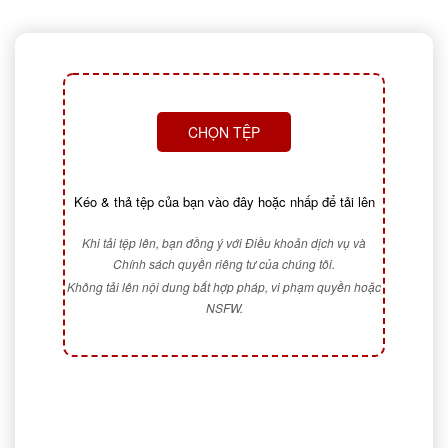
CHỌN TỆP
Kéo & thả tệp của bạn vào đây hoặc nhấp để tải lên
Khi tải tệp lên, bạn đồng ý với Điều khoản dịch vụ và
Chính sách quyền riêng tư của chúng tôi.
Không tải lên nội dung bất hợp pháp, vi phạm quyền hoặc
NSFW.