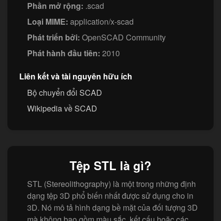
Phần mở rộng:
.scad
Loại MIME:
application/x-scad
Phát triển bởi:
OpenSCAD Community
Phát hành đầu tiên:
2010
Liên kết và tài nguyên hữu ích
Bộ chuyển đổi SCAD
Wikipedia về SCAD
Tệp STL là gì?
STL (Stereolithography) là một trong những định
dạng tệp 3D phổ biến nhất được sử dụng cho in
3D. Nó mô tả hình dạng bề mặt của đối tượng 3D
mà không bao gồm màu sắc, kết cấu hoặc các