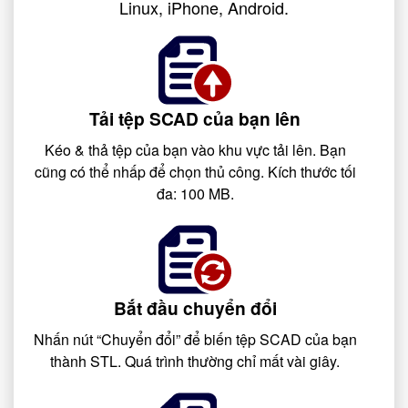
Linux, iPhone, Android.
Tải tệp SCAD của bạn lên
Kéo & thả tệp của bạn vào khu vực tải lên. Bạn
cũng có thể nhấp để chọn thủ công. Kích thước tối
đa: 100 MB.
Bắt đầu chuyển đổi
Nhấn nút “Chuyển đổi” để biến tệp SCAD của bạn
thành STL. Quá trình thường chỉ mất vài giây.