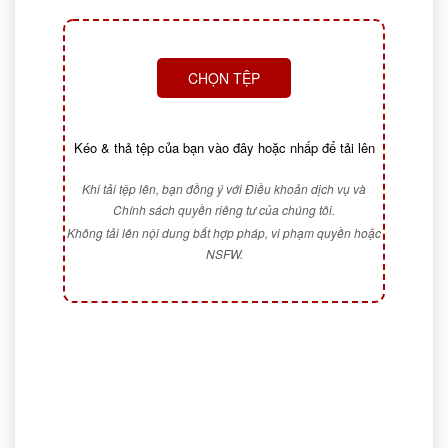
CHỌN TỆP
Kéo & thả tệp của bạn vào đây hoặc nhấp để tải lên
Khi tải tệp lên, bạn đồng ý với Điều khoản dịch vụ và
Chính sách quyền riêng tư của chúng tôi.
Không tải lên nội dung bất hợp pháp, vi phạm quyền hoặc
NSFW.