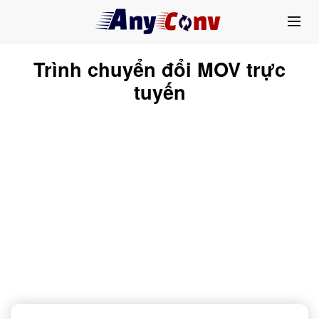
Trình chuyển đổi MOV trực
tuyến