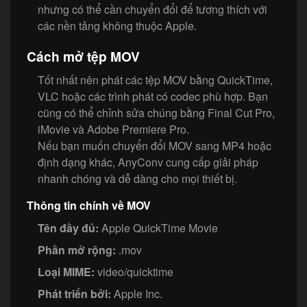
nhưng có thể cần chuyển đổi để tương thích với
các nền tảng không thuộc Apple.
Cách mở tệp MOV
Tốt nhất nên phát các tệp MOV bằng QuickTime,
VLC hoặc các trình phát có codec phù hợp. Bạn
cũng có thể chỉnh sửa chúng bằng Final Cut Pro,
iMovie và Adobe Premiere Pro.
Nếu bạn muốn chuyển đổi MOV sang MP4 hoặc
định dạng khác, AnyConv cung cấp giải pháp
nhanh chóng và dễ dàng cho mọi thiết bị.
Thông tin chính về MOV
Tên đầy đủ:
Apple QuickTime Movie
Phần mở rộng:
.mov
Loại MIME:
video/quicktime
Phát triển bởi:
Apple Inc.