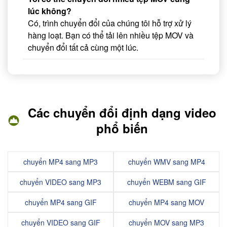
lúc không?
Có, trình chuyển đổi của chúng tôi hỗ trợ xử lý
hàng loạt. Bạn có thể tải lên nhiều tệp MOV và
chuyển đổi tất cả cùng một lúc.
Các chuyển đổi định dạng video
phổ biến
chuyển MP4 sang MP3
chuyển WMV sang MP4
chuyển VIDEO sang MP3
chuyển WEBM sang GIF
chuyển MP4 sang GIF
chuyển MP4 sang MOV
chuyển VIDEO sang GIF
chuyển MOV sang MP3