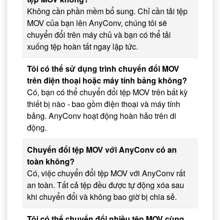
Không cần phần mềm bổ sung. Chỉ cần tải tệp
MOV của bạn lên AnyConv, chúng tôi sẽ
chuyển đổi trên máy chủ và bạn có thể tải
xuống tệp hoàn tất ngay lập tức.
Tôi có thể sử dụng trình chuyển đổi MOV
trên điện thoại hoặc máy tính bảng không?
Có, bạn có thể chuyển đổi tệp MOV trên bất kỳ
thiết bị nào - bao gồm điện thoại và máy tính
bảng. AnyConv hoạt động hoàn hảo trên di
động.
Chuyển đổi tệp MOV với AnyConv có an
toàn không?
Có, việc chuyển đổi tệp MOV với AnyConv rất
an toàn. Tất cả tệp đều được tự động xóa sau
khi chuyển đổi và không bao giờ bị chia sẻ.
Tôi có thể chuyển đổi nhiều tệp MOV cùng