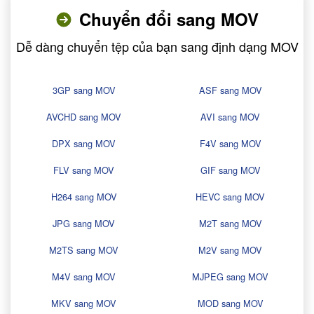
Chuyển đổi sang MOV
Dễ dàng chuyển tệp của bạn sang định dạng MOV
3GP sang MOV
ASF sang MOV
AVCHD sang MOV
AVI sang MOV
DPX sang MOV
F4V sang MOV
FLV sang MOV
GIF sang MOV
H264 sang MOV
HEVC sang MOV
JPG sang MOV
M2T sang MOV
M2TS sang MOV
M2V sang MOV
M4V sang MOV
MJPEG sang MOV
MKV sang MOV
MOD sang MOV