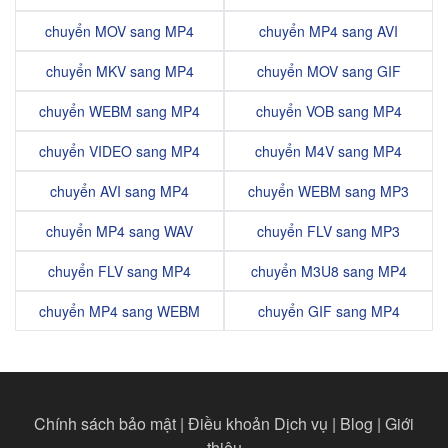
chuyển MOV sang MP4
chuyển MP4 sang AVI
chuyển MKV sang MP4
chuyển MOV sang GIF
chuyển WEBM sang MP4
chuyển VOB sang MP4
chuyển VIDEO sang MP4
chuyển M4V sang MP4
chuyển AVI sang MP4
chuyển WEBM sang MP3
chuyển MP4 sang WAV
chuyển FLV sang MP3
chuyển FLV sang MP4
chuyển M3U8 sang MP4
chuyển MP4 sang WEBM
chuyển GIF sang MP4
Chính sách bảo mật
|
Điều khoản Dịch vụ
|
Blog
|
Giới
thiệu