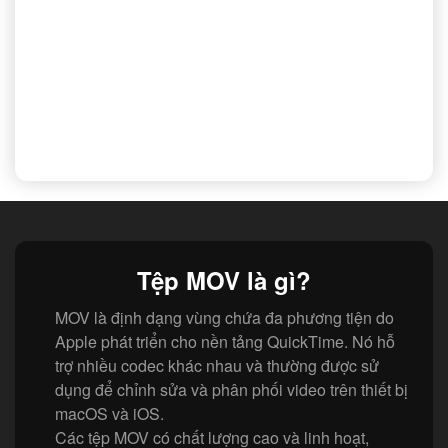
Tệp MOV là gì?
MOV là định dạng vùng chứa đa phương tiện do
Apple phát triển cho nền tảng QuickTime. Nó hỗ
trợ nhiều codec khác nhau và thường được sử
dụng để chỉnh sửa và phân phối video trên thiết bị
macOS và iOS.
Các tệp MOV có chất lượng cao và linh hoạt,